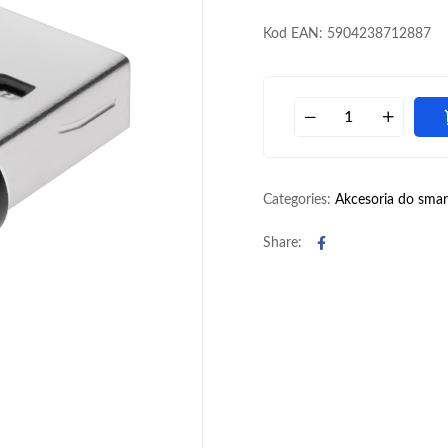
Kod EAN: 5904238712887
Categories:
Akcesoria do sma
Facebook
Share: