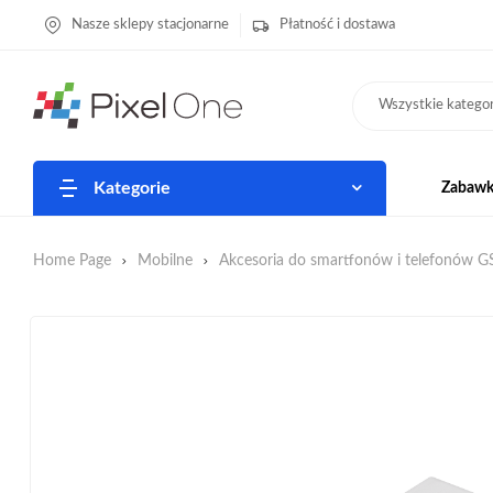
Nasze sklepy stacjonarne
Płatność i dostawa
Wszystkie kategor
Kategorie
Zabawki
Home Page
Mobilne
Akcesoria do smartfonów i telefonów 