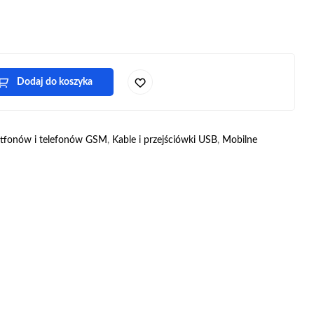
Dodaj do koszyka
rtfonów i telefonów GSM
,
Kable i przejściówki USB
,
Mobilne