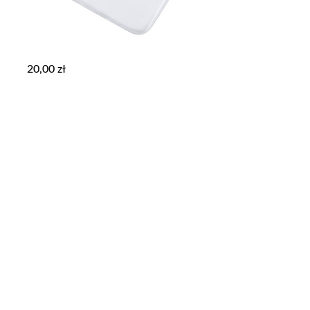
20,00
zł