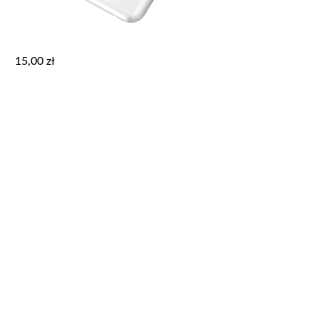
15,00
zł