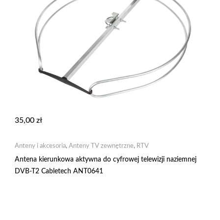
35,00
zł
Anteny i akcesoria
,
Anteny TV zewnętrzne
,
RTV
Antena kierunkowa aktywna do cyfrowej telewizji naziemnej
DVB-T2 Cabletech ANT0641