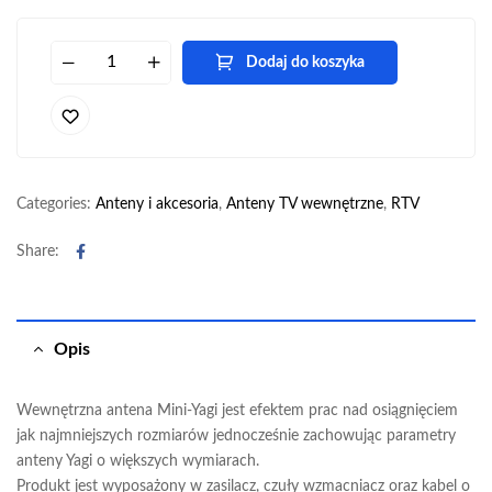
Dodaj do koszyka
Categories:
Anteny i akcesoria
,
Anteny TV wewnętrzne
,
RTV
Facebook
Share:
Opis
Wewnętrzna antena Mini-Yagi jest efektem prac nad osiągnięciem
jak najmniejszych rozmiarów jednocześnie zachowując parametry
anteny Yagi o większych wymiarach.
Produkt jest wyposażony w zasilacz, czuły wzmacniacz oraz kabel o