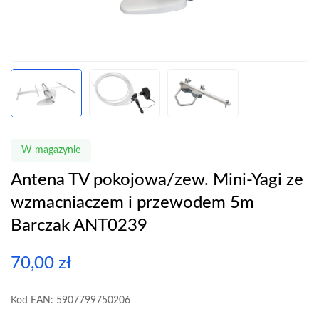
W magazynie
Antena TV pokojowa/zew. Mini-Yagi ze
wzmacniaczem i przewodem 5m
Barczak ANT0239
70,00
zł
Kod EAN: 5907799750206