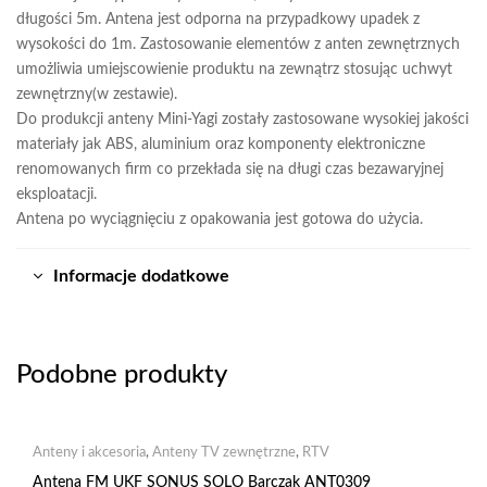
długości 5m. Antena jest odporna na przypadkowy upadek z
wysokości do 1m. Zastosowanie elementów z anten zewnętrznych
umożliwia umiejscowienie produktu na zewnątrz stosując uchwyt
zewnętrzny(w zestawie).
Do produkcji anteny Mini-Yagi zostały zastosowane wysokiej jakości
materiały jak ABS, aluminium oraz komponenty elektroniczne
renomowanych firm co przekłada się na długi czas bezawaryjnej
eksploatacji.
Antena po wyciągnięciu z opakowania jest gotowa do użycia.
Informacje dodatkowe
Podobne produkty
Anteny i akcesoria
,
Anteny TV zewnętrzne
,
RTV
Antena FM UKF SONUS SOLO Barczak ANT0309