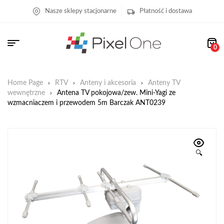
Nasze sklepy stacjonarne
Płatność i dostawa
0
Home Page
RTV
Anteny i akcesoria
Anteny TV
wewnętrzne
Antena TV pokojowa/zew. Mini-Yagi ze
wzmacniaczem i przewodem 5m Barczak ANT0239
🔍