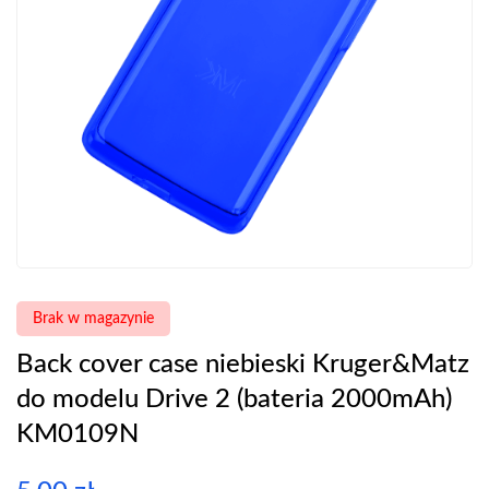
Brak w magazynie
Back cover case niebieski Kruger&Matz
do modelu Drive 2 (bateria 2000mAh)
KM0109N