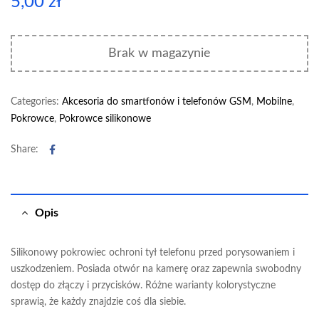
5,00
zł
Brak w magazynie
Categories:
Akcesoria do smartfonów i telefonów GSM
,
Mobilne
,
Pokrowce
,
Pokrowce silikonowe
Facebook
Share:
Opis
Silikonowy pokrowiec ochroni tył telefonu przed porysowaniem i
uszkodzeniem. Posiada otwór na kamerę oraz zapewnia swobodny
dostęp do złączy i przycisków. Różne warianty kolorystyczne
sprawią, że każdy znajdzie coś dla siebie.