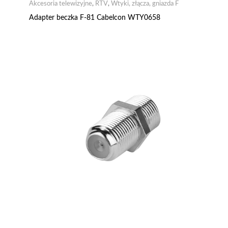
Akcesoria telewizyjne
,
RTV
,
Wtyki, złącza, gniazda F
Adapter beczka F-81 Cabelcon WTY0658