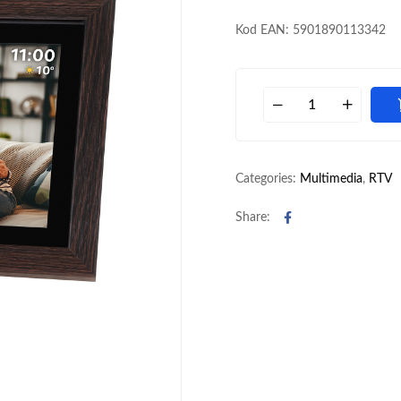
Kod EAN: 5901890113342
Categories:
Multimedia
,
RTV
Facebook
Share: