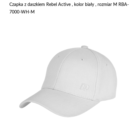
Czapka z daszkiem Rebel Active , kolor biały , rozmiar M RBA-
7000-WH-M