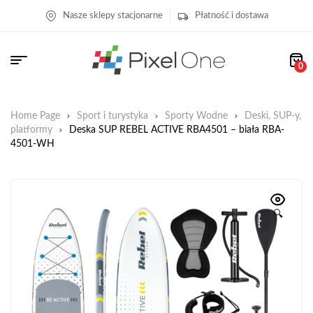
Nasze sklepy stacjonarne
Płatność i dostawa
0
Home Page
Sport i turystyka
Sporty Wodne
Deski, SUP-y,
platformy
Deska SUP REBEL ACTIVE RBA4501 – biała RBA-
4501-WH
🔍