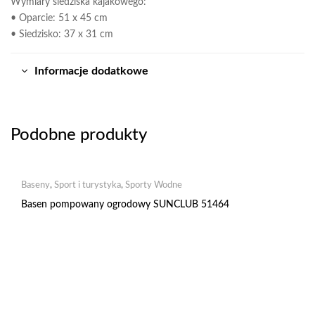
Wymiary siedziska kajakowego:
• Oparcie: 51 x 45 cm
• Siedzisko: 37 x 31 cm
Informacje dodatkowe
Podobne produkty
Baseny
,
Sport i turystyka
,
Sporty Wodne
Basen pompowany ogrodowy SUNCLUB 51464