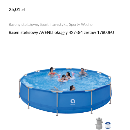
25,01
zł
Baseny stelażowe
,
Sport i turystyka
,
Sporty Wodne
Basen stelażowy AVENLI okrągły 427×84 zestaw 17800EU