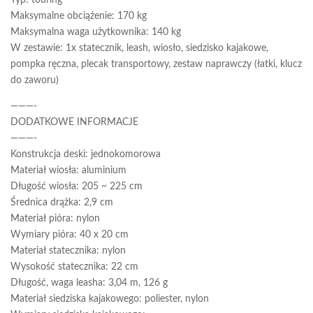
Typ: touring
Maksymalne obciążenie: 170 kg
Maksymalna waga użytkownika: 140 kg
W zestawie: 1x statecznik, leash, wiosło, siedzisko kajakowe,
pompka ręczna, plecak transportowy, zestaw naprawczy (łatki, klucz
do zaworu)
———-
DODATKOWE INFORMACJE
———-
Konstrukcja deski: jednokomorowa
Materiał wiosła: aluminium
Długość wiosła: 205 ~ 225 cm
Średnica drążka: 2,9 cm
Materiał pióra: nylon
Wymiary pióra: 40 x 20 cm
Materiał statecznika: nylon
Wysokość statecznika: 22 cm
Długość, waga leasha: 3,04 m, 126 g
Materiał siedziska kajakowego: poliester, nylon