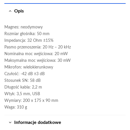
Opis
Magnes: neodymowy
Rozmiar głośnika: 50 mm
Impedancja: 32 Ohm ±15%
Pasmo przenoszenia: 20 Hz – 20 kHz
Nominalna moc wejściowa: 20 mW
Maksymalna moc wejściowa: 30 mW
Mikrofon: wielokierunkowy
Czułość: -42 dB ±3 dB
Stosunek SN: 58 dB
Długość kabla: 2,2 m
Wtyk: 3,5 mm, USB
Wymiary: 200 x 175 x 90 mm
Waga: 310 g
Informacje dodatkowe