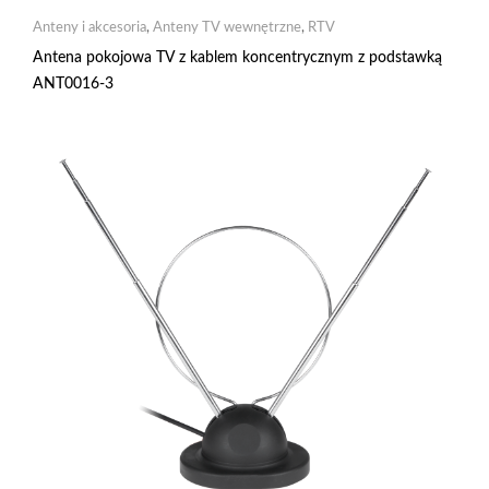
Anteny i akcesoria
,
Anteny TV wewnętrzne
,
RTV
Antena pokojowa TV z kablem koncentrycznym z podstawką
ANT0016-3