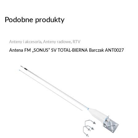
Podobne produkty
Anteny i akcesoria
,
Anteny radiowe
,
RTV
Antena FM „SONUS” SV TOTAL-BIERNA Barczak ANT0027