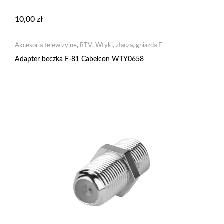
10,00
zł
Akcesoria telewizyjne
,
RTV
,
Wtyki, złącza, gniazda F
Adapter beczka F-81 Cabelcon WTY0658