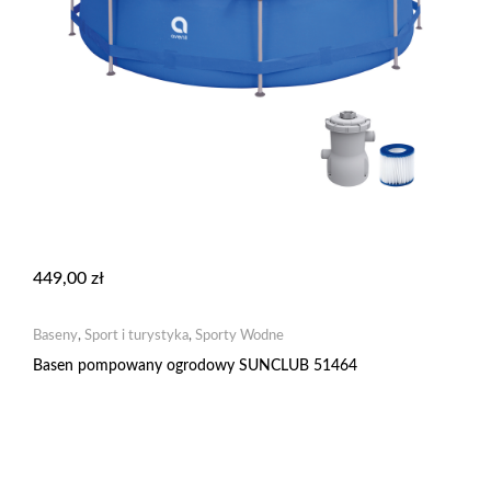
449,00
zł
Baseny
,
Sport i turystyka
,
Sporty Wodne
Basen pompowany ogrodowy SUNCLUB 51464