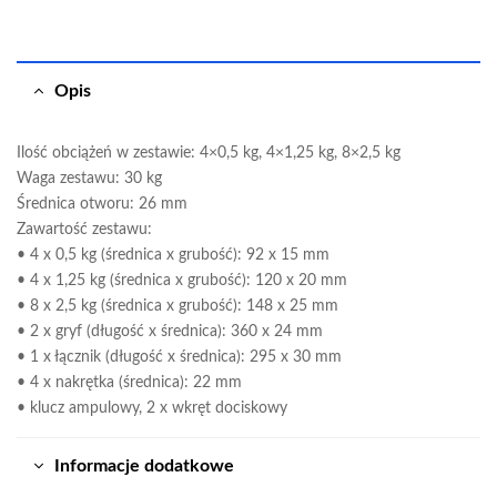
Opis
Ilość obciążeń w zestawie: 4×0,5 kg, 4×1,25 kg, 8×2,5 kg
Waga zestawu: 30 kg
Średnica otworu: 26 mm
Zawartość zestawu:
• 4 x 0,5 kg (średnica x grubość): 92 x 15 mm
• 4 x 1,25 kg (średnica x grubość): 120 x 20 mm
• 8 x 2,5 kg (średnica x grubość): 148 x 25 mm
• 2 x gryf (długość x średnica): 360 x 24 mm
• 1 x łącznik (długość x średnica): 295 x 30 mm
• 4 x nakrętka (średnica): 22 mm
• klucz ampulowy, 2 x wkręt dociskowy
Informacje dodatkowe