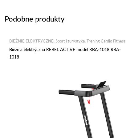
Podobne produkty
BIEŻNIE ELEKTRYCZNE
,
Sport i turystyka
,
Trening Cardio Fitness
Bieżnia elektryczna REBEL ACTIVE model RBA-1018 RBA-
1018