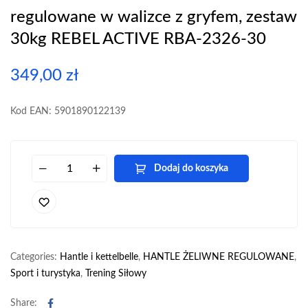
regulowane w walizce z gryfem, zestaw
30kg REBEL ACTIVE RBA-2326-30
349,00
zł
Kod EAN: 5901890122139
Dodaj do koszyka
Categories:
Hantle i kettelbelle
,
HANTLE ŻELIWNE REGULOWANE
,
Sport i turystyka
,
Trening Siłowy
Facebook
Share: