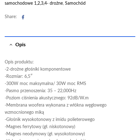
samochodowe 1,2,3,4- drożne
,
Samochód
Facebook
Share:
Opis
Opis produktu:
-2-drożne głośniki komponentowe
-Rozmiar: 6,5″
-300W moc maksymalna/ 30W moc RMS
-Pasmo przenoszenia: 35 – 22,000Hz
-Poziom ciśnienia akustycznego: 92dB/W.m
-Membrana woofera wykonana z włókna węglowego
wzmocnionego miką
-Głośnik wysokotonowy z imidu polieterowego
-Magnes ferrytowy (gł. niskotonowy)
-Magnes neodymowy (gł. wysokotonowy)