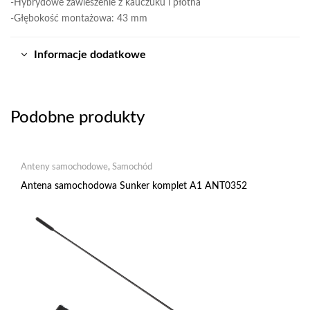
-Hybrydowe zawieszenie z kauczuku i płótna
-Głębokość montażowa: 43 mm
Informacje dodatkowe
Podobne produkty
Anteny samochodowe
,
Samochód
Antena samochodowa Sunker komplet A1 ANT0352