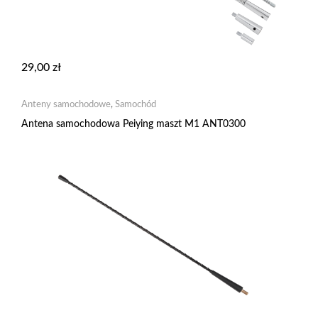
29,00
zł
Anteny samochodowe
,
Samochód
Antena samochodowa Peiying maszt M1 ANT0300