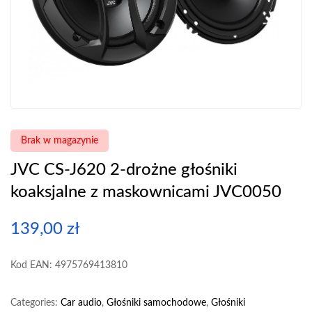
Brak w magazynie
JVC CS-J620 2-drożne głośniki
koaksjalne z maskownicami JVC0050
139,00
zł
Kod EAN: 4975769413810
Categories:
Car audio
,
Głośniki samochodowe
,
Głośniki