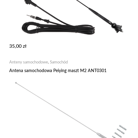
35,00
zł
Anteny samochodowe
,
Samochód
Antena samochodowa Peiying maszt M2 ANT0301