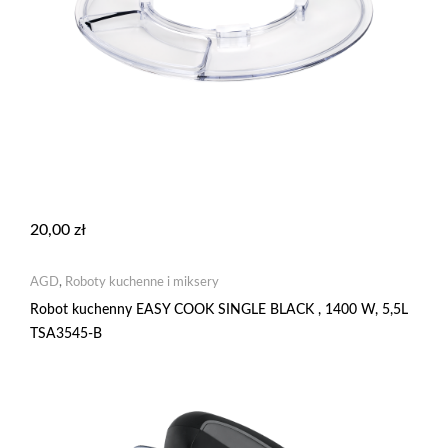
20,00
zł
AGD
,
Roboty kuchenne i miksery
Robot kuchenny EASY COOK SINGLE BLACK , 1400 W, 5,5L
TSA3545-B