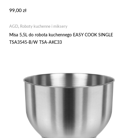
99,00
zł
AGD
,
Roboty kuchenne i miksery
Misa 5,5L do robota kuchennego EASY COOK SINGLE
TSA3545-B/W TSA-AKC33