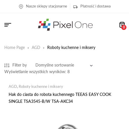
Nasze sklepy stacjonarne
Płatność i dostawa
0
Home Page
AGD
Roboty kuchenne i miksery
Filter by
Wyświetlanie wszystkich wyników: 8
AGD
,
Roboty kuchenne i miksery
Hak do ciasta do robota kuchennego TEEAS EASY COOK
SINGLE TSA3545-B/W TSA-AKC34