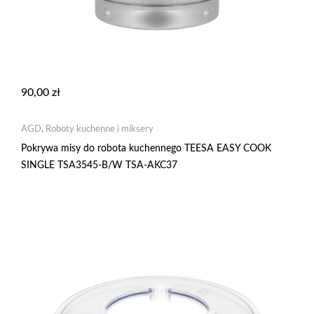
90,00
zł
AGD
,
Roboty kuchenne i miksery
Pokrywa misy do robota kuchennego TEESA EASY COOK
SINGLE TSA3545-B/W TSA-AKC37