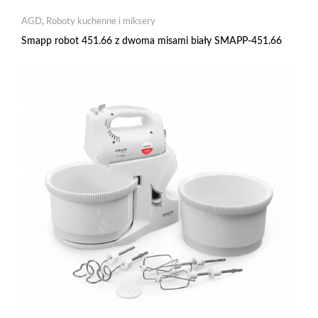
AGD
,
Roboty kuchenne i miksery
Smapp robot 451.66 z dwoma misami biały SMAPP-451.66