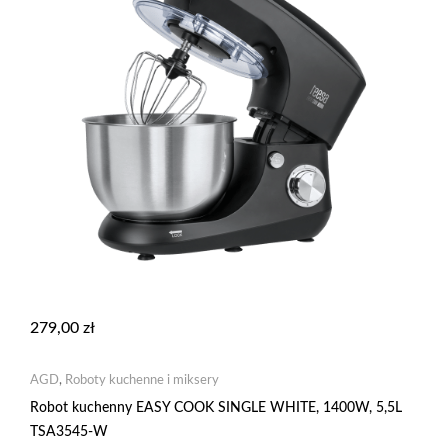
279,00
zł
AGD
,
Roboty kuchenne i miksery
Robot kuchenny EASY COOK SINGLE WHITE, 1400W, 5,5L
TSA3545-W