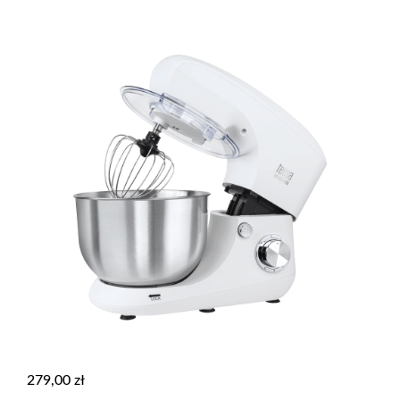
279,00
zł