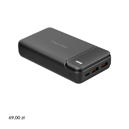
69,00
zł