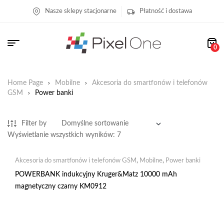
Nasze sklepy stacjonarne
Płatność i dostawa
0
Home Page
Mobilne
Akcesoria do smartfonów i telefonów
GSM
Power banki
Filter by
Wyświetlanie wszystkich wyników: 7
Akcesoria do smartfonów i telefonów GSM
,
Mobilne
,
Power banki
POWERBANK indukcyjny Kruger&Matz 10000 mAh
magnetyczny czarny KM0912