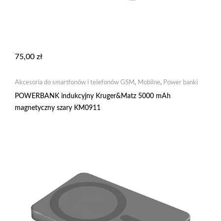
75,00
zł
Akcesoria do smartfonów i telefonów GSM
,
Mobilne
,
Power banki
POWERBANK indukcyjny Kruger&Matz 5000 mAh
magnetyczny szary KM0911