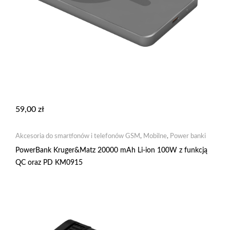
59,00
zł
Akcesoria do smartfonów i telefonów GSM
,
Mobilne
,
Power banki
PowerBank Kruger&Matz 20000 mAh Li-ion 100W z funkcją
QC oraz PD KM0915