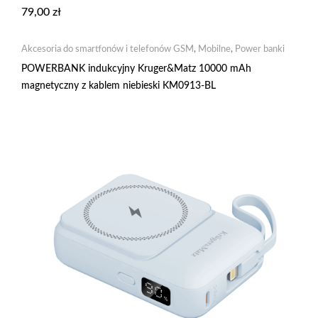
79,00
zł
Akcesoria do smartfonów i telefonów GSM
,
Mobilne
,
Power banki
POWERBANK indukcyjny Kruger&Matz 10000 mAh
magnetyczny z kablem niebieski KM0913-BL