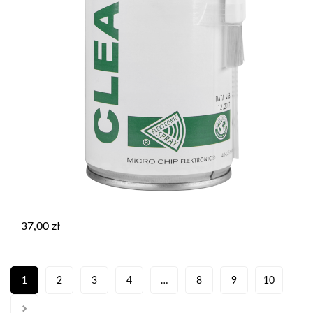
37,00
zł
1
2
3
4
…
8
9
10