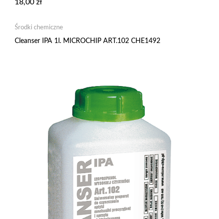
18,00
zł
Środki chemiczne
Cleanser IPA 1l. MICROCHIP ART.102 CHE1492