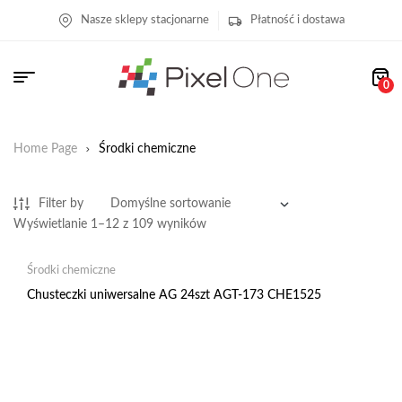
Nasze sklepy stacjonarne
Płatność i dostawa
0
Home Page
Środki chemiczne
Filter by
Wyświetlanie 1–12 z 109 wyników
Środki chemiczne
Chusteczki uniwersalne AG 24szt AGT-173 CHE1525