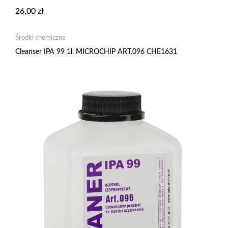
26,00
zł
Środki chemiczne
Cleanser IPA 99 1l. MICROCHIP ART.096 CHE1631