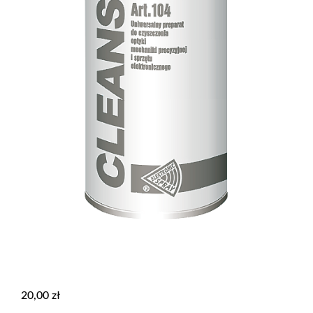
20,00
zł