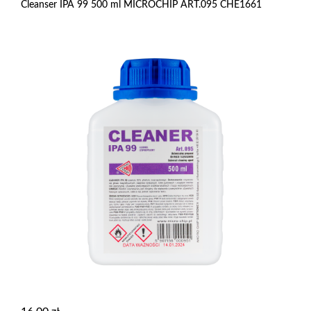
Cleanser IPA 99 500 ml MICROCHIP ART.095 CHE1661