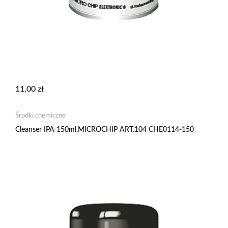
11,00
zł
Środki chemiczne
Cleanser IPA 150ml.MICROCHIP ART.104 CHE0114-150