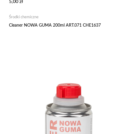
5,00
zł
Środki chemiczne
Cleaner NOWA GUMA 200ml ART.071 CHE1637