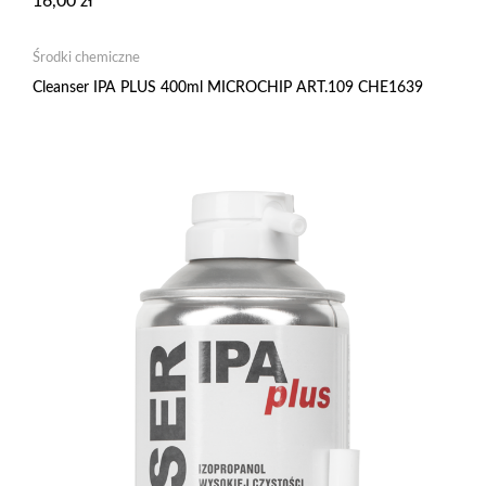
16,00
zł
Środki chemiczne
Cleanser IPA PLUS 400ml MICROCHIP ART.109 CHE1639