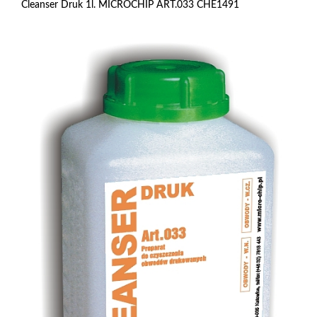
Cleanser Druk 1l. MICROCHIP ART.033 CHE1491