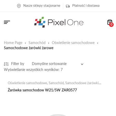
Nasze sklepy stacjonarne
Płatność i dostawa
0
Home Page
Samochód
Oświetlenie samochodowe
Samochodowe żarówki żarowe
Filter by
Wyświetlanie wszystkich wyników: 7
Oświetlenie samochodowe
,
Samochód
,
Samochodowe żarówki
żarowe
Żarówka samochodow W21/5W ZAR0577