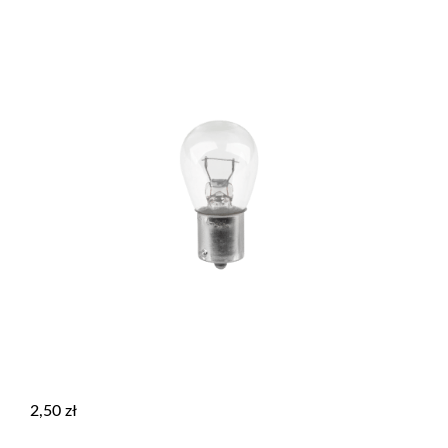
2,50
zł