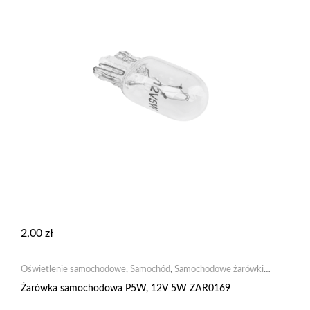
2,00
zł
Oświetlenie samochodowe
,
Samochód
,
Samochodowe żarówki
żarowe
Żarówka samochodowa P5W, 12V 5W ZAR0169