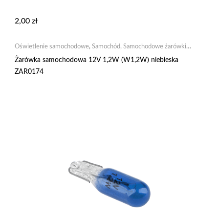
2,00
zł
Oświetlenie samochodowe
,
Samochód
,
Samochodowe żarówki
żarowe
Żarówka samochodowa 12V 1,2W (W1,2W) niebieska
ZAR0174