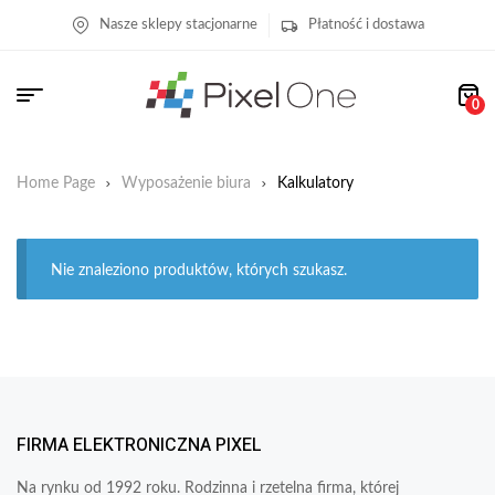
Nasze sklepy stacjonarne
Płatność i dostawa
0
Home Page
Wyposażenie biura
Kalkulatory
Nie znaleziono produktów, których szukasz.
FIRMA ELEKTRONICZNA PIXEL
Na rynku od 1992 roku. Rodzinna i rzetelna firma, której