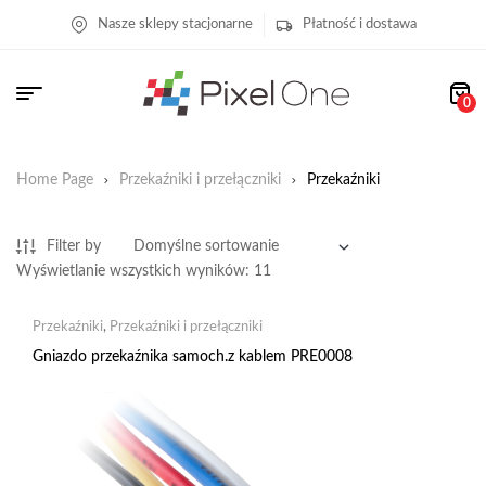
Nasze sklepy stacjonarne
Płatność i dostawa
0
Home Page
Przekaźniki i przełączniki
Przekaźniki
Filter by
Wyświetlanie wszystkich wyników: 11
Przekaźniki
,
Przekaźniki i przełączniki
Gniazdo przekaźnika samoch.z kablem PRE0008