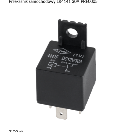
Przekaźnik samochodowy LR4141 30A PRE0005