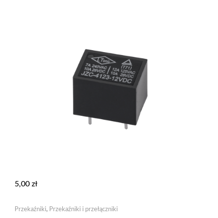
5,00
zł
Przekaźniki
,
Przekaźniki i przełączniki