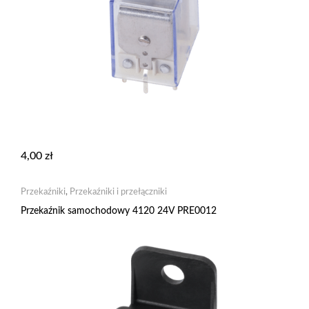
4,00
zł
Przekaźniki
,
Przekaźniki i przełączniki
Przekaźnik samochodowy 4120 24V PRE0012