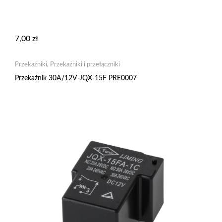
7,00
zł
Przekaźniki
,
Przekaźniki i przełączniki
Przekaźnik 30A/12V-JQX-15F PRE0007