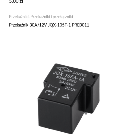
5,00
zł
Przekaźniki
,
Przekaźniki i przełączniki
Przekaźnik 30A/12V JQX-105F-1 PRE0011