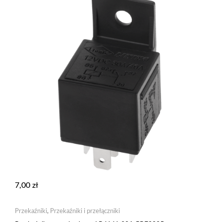
7,00
zł
Przekaźniki
,
Przekaźniki i przełączniki