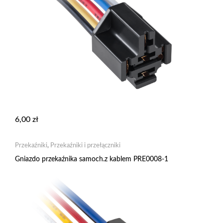
6,00
zł
Przekaźniki
,
Przekaźniki i przełączniki
Gniazdo przekaźnika samoch.z kablem PRE0008-1