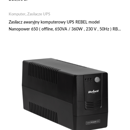
Komputer
,
Zasilacze UPS
Zasilacz awaryjny komputerowy UPS REBEL model
Nanopower 650 ( offline, 650VA / 360W , 230 V , 50Hz ) RB-
4020