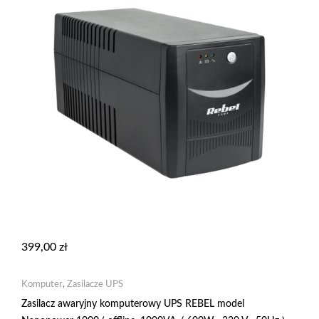
399,00
zł
Komputer
,
Zasilacze UPS
Zasilacz awaryjny komputerowy UPS REBEL model