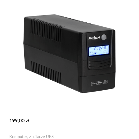
199,00
zł
Komputer
,
Zasilacze UPS