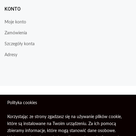
KONTO
Moje konto
Zamówienia
Szczegóły konta
Adresy
Wszelkie prawa zastrzeżone © 2026 | Firma Elektroniczna
Polityka cookies
PIXEL.
Korzystając ze strony zgadzasz się na używanie plików cookie,
które są instalowane na Twoim urządzeniu. Za ich pomocą
zbieramy informacje, które mogą stanowić dane osobowe.