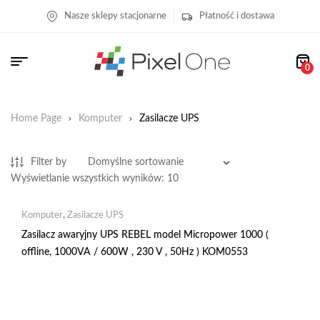
Nasze sklepy stacjonarne
Płatność i dostawa
0
Home Page
Komputer
Zasilacze UPS
Filter by
Wyświetlanie wszystkich wyników: 10
Komputer
,
Zasilacze UPS
Zasilacz awaryjny UPS REBEL model Micropower 1000 (
offline, 1000VA / 600W , 230 V , 50Hz ) KOM0553