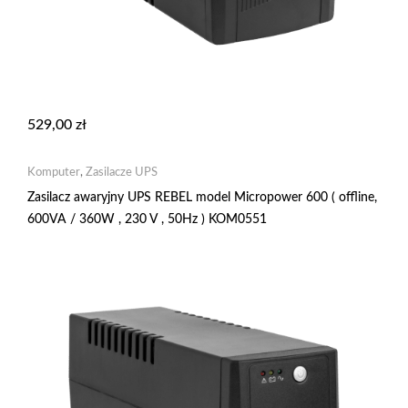
529,00
zł
Komputer
,
Zasilacze UPS
Zasilacz awaryjny UPS REBEL model Micropower 600 ( offline,
600VA / 360W , 230 V , 50Hz ) KOM0551