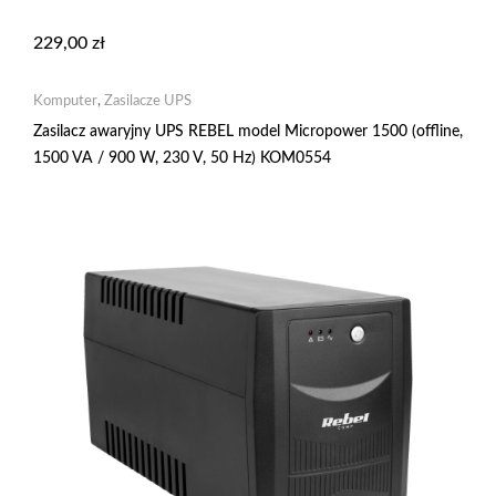
229,00
zł
Komputer
,
Zasilacze UPS
Zasilacz awaryjny UPS REBEL model Micropower 1500 (offline,
1500 VA / 900 W, 230 V, 50 Hz) KOM0554