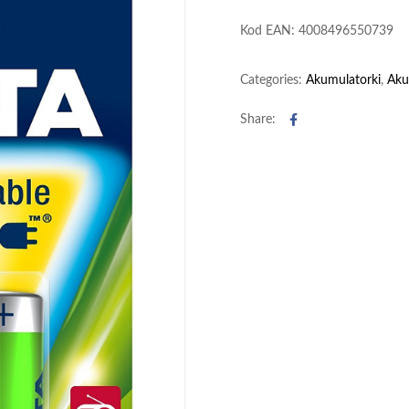
Kod EAN: 4008496550739
Categories:
Akumulatorki
,
Aku
Facebook
Share: