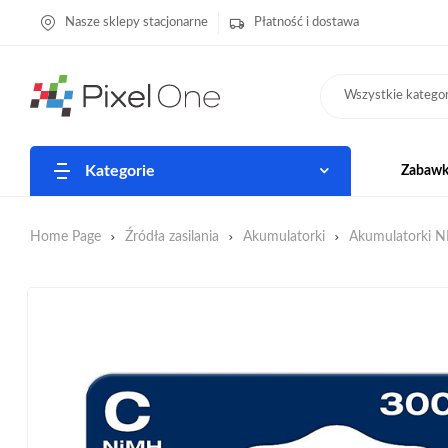
Nasze sklepy stacjonarne
Płatność i dostawa
Wszystkie kategor
Kategorie
Zabawki
Home Page
Źródła zasilania
Akumulatorki
Akumulatorki 