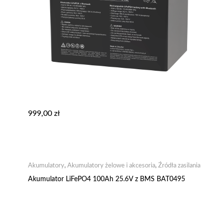
999,00
zł
Akumulatory
,
Akumulatory żelowe i akcesoria
,
Źródła zasilania
Akumulator LiFePO4 100Ah 25.6V z BMS BAT0495