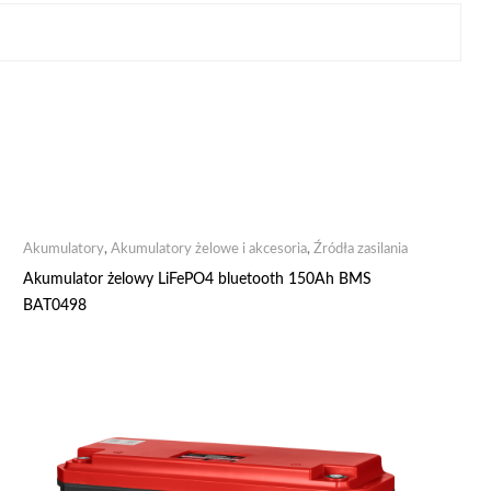
Akumulatory
,
Akumulatory żelowe i akcesoria
,
Źródła zasilania
Akumulator żelowy LiFePO4 bluetooth 150Ah BMS
BAT0498