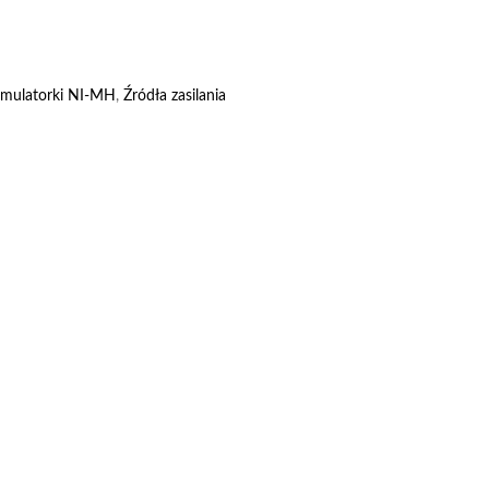
mulatorki NI-MH
,
Źródła zasilania