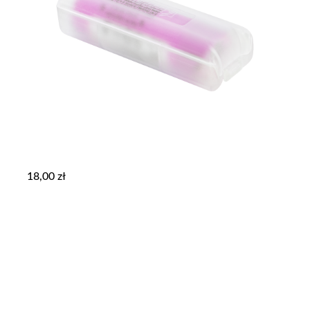
18,00
zł