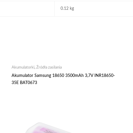
0.12 kg
Akumulatorki
,
Źródła zasilania
Akumulator Samsung 18650 3500mAh 3,7V INR18650-
35E BAT0673