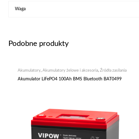
Waga
Podobne produkty
Akumulatory
,
Akumulatory żelowe i akcesoria
,
Źródła zasilania
Akumulator LiFePO4 100Ah BMS Bluetooth BAT0499