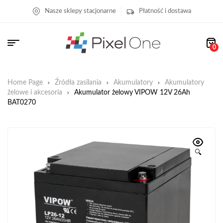
Nasze sklepy stacjonarne
Płatność i dostawa
0
Home Page
Źródła zasilania
Akumulatory
Akumulatory
żelowe i akcesoria
Akumulator żelowy VIPOW 12V 26Ah
BAT0270
🔍