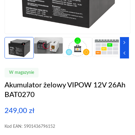
W magazynie
Akumulator żelowy VIPOW 12V 26Ah
BAT0270
249,00
zł
Kod EAN: 5901436796152