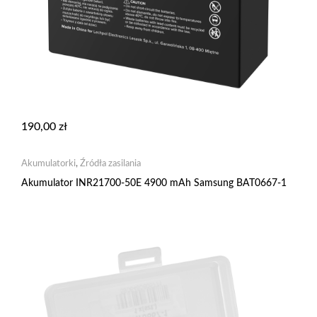
190,00
zł
Akumulatorki
,
Źródła zasilania
Akumulator INR21700-50E 4900 mAh Samsung BAT0667-1