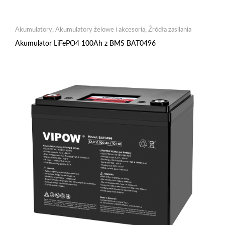
Akumulatory
,
Akumulatory żelowe i akcesoria
,
Źródła zasilania
Akumulator LiFePO4 100Ah z BMS BAT0496