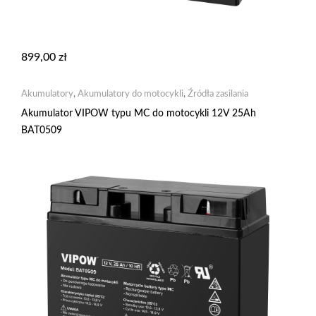
899,00
zł
Akumulatory
,
Akumulatory do motocykli
,
Źródła zasilania
Akumulator VIPOW typu MC do motocykli 12V 25Ah
BAT0509