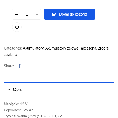
Dodaj do koszyka
Categories:
Akumulatory
,
Akumulatory żelowe i akcesoria
,
Źródła
zasilania
Facebook
Share:
Opis
Napięcie: 12 V
Pojemność: 26 Ah
Tryb czuwania (25°C): 13,6 – 13,8 V