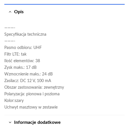
Opis
———-
Specyfikacja techniczna
———-
Pasmo odbioru: UHF
Filtr LTE: tak
Ilość elementów: 38
Zysk maks.: 17 dB
Wzmocnienie maks.: 24 dB
Zasilacz: DC 12 V, 100 mA
Obszar zastosowania: zewnętrzny
Polaryzacja: pionowa i pozioma
Kolor:szary
Uchwyt masztowy w zestawie
Informacje dodatkowe