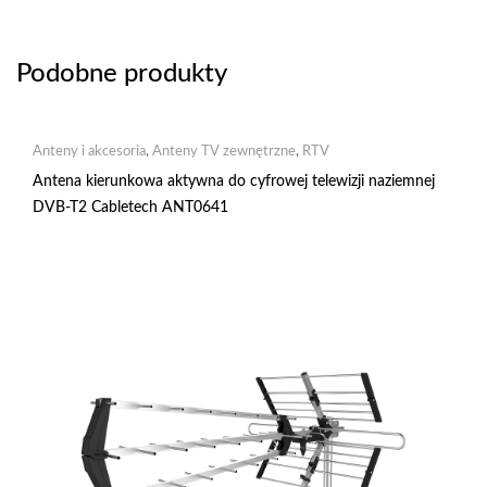
Podobne produkty
Anteny i akcesoria
,
Anteny TV zewnętrzne
,
RTV
Antena kierunkowa aktywna do cyfrowej telewizji naziemnej
DVB-T2 Cabletech ANT0641