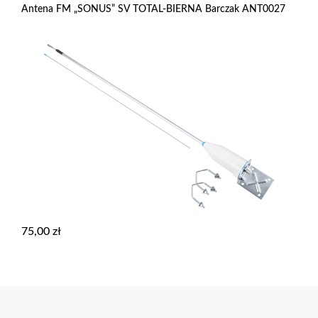
Antena FM „SONUS” SV TOTAL-BIERNA Barczak ANT0027
75,00
zł