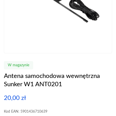
W magazynie
Antena samochodowa wewnętrzna
Sunker W1 ANT0201
20,00
zł
Kod EAN: 5901436710639