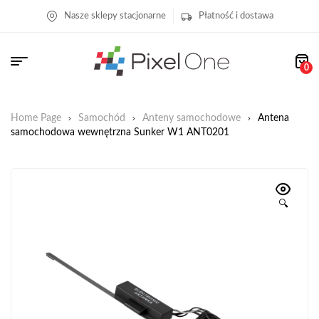
Nasze sklepy stacjonarne
Płatność i dostawa
0
Home Page
Samochód
Anteny samochodowe
Antena
samochodowa wewnętrzna Sunker W1 ANT0201
🔍