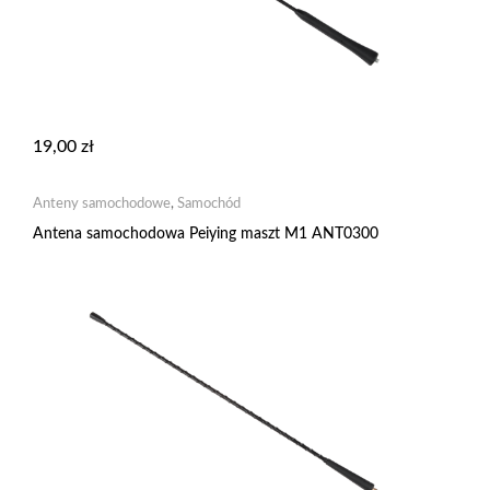
19,00
zł
Anteny samochodowe
,
Samochód
Antena samochodowa Peiying maszt M1 ANT0300