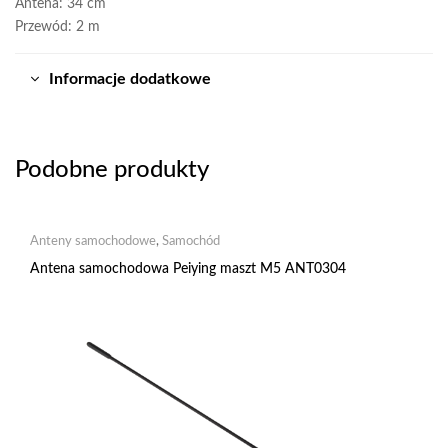
Antena: 34 cm
Przewód: 2 m
Informacje dodatkowe
Podobne produkty
Anteny samochodowe
,
Samochód
Antena samochodowa Peiying maszt M5 ANT0304