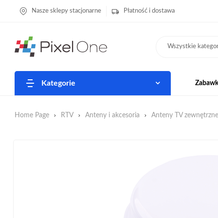
Nasze sklepy stacjonarne
Płatność i dostawa
Wszystkie kategor
Kategorie
Zabawki
Home Page
RTV
Anteny i akcesoria
Anteny TV zewnętrzn