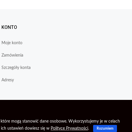
KONTO
Moje konto
Zamówienia
Szczegóły konta
Adresy
je, które mogą stanowić dane osobowe. Wykorzystujemy je w celach
 ich ustawień dowiesz się w
Polityce Prywatności
.
Rozumiem