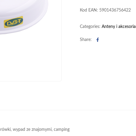
Kod EAN: 5901436756422
Categories:
Anteny i akcesoria
Facebook
Share:
torówki, wypad ze znajomymi, camping