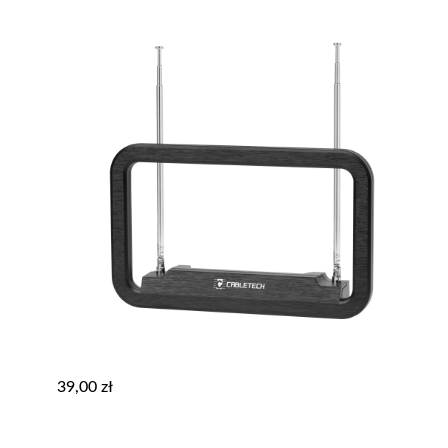
39,00
zł