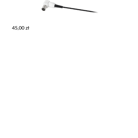
45,00
zł