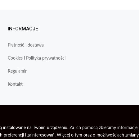
INFORMACJE
Płatność i dostawa
Cookies i Polityka prywatności
Regulamin
Kontakt
re są instalowane na Twoim urządzeniu. Za ich pomocą zbieramy informac
 preferencji i zainteresowań. Więcej o tym oraz o możliwościach zmiany