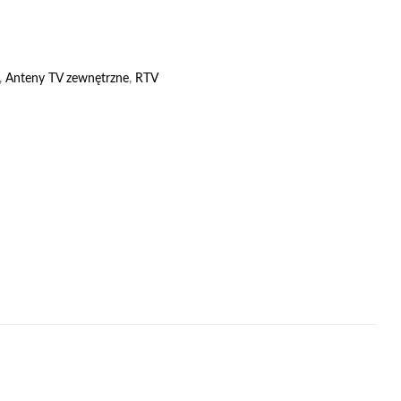
,
Anteny TV zewnętrzne
,
RTV