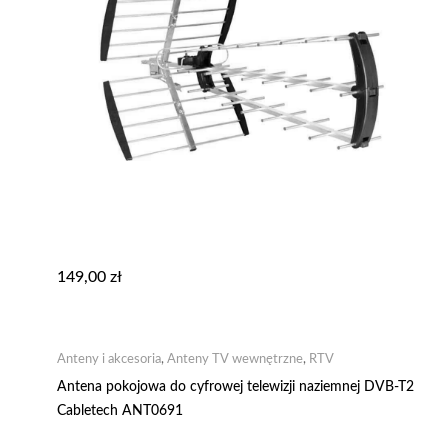
149,00
zł
Anteny i akcesoria
,
Anteny TV wewnętrzne
,
RTV
Antena pokojowa do cyfrowej telewizji naziemnej DVB-T2
Cabletech ANT0691