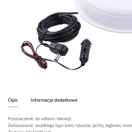
Opis
Informacje dodatkowe
Przeznaczenie: do odbioru telewizji.
Zastosowanie: wszelkiego typu kutry rybackie, jachty, żaglówki, mo