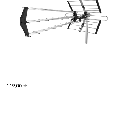
119,00
zł