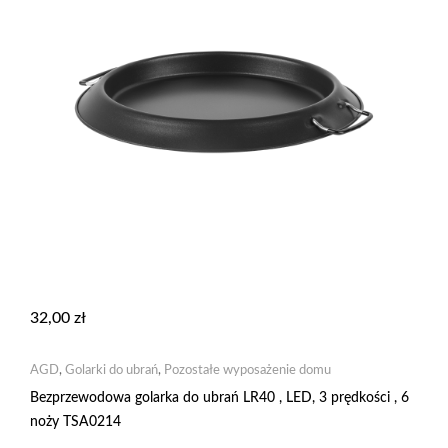
32,00
zł
AGD
,
Golarki do ubrań
,
Pozostałe wyposażenie domu
Bezprzewodowa golarka do ubrań LR40 , LED, 3 prędkości , 6
noży TSA0214