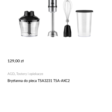
129,00
zł
AGD
,
Tostery i opiekacze
Brytfanna do pieca TSA3231 TSA-AKC2