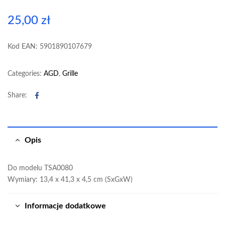
25,00
zł
Kod EAN: 5901890107679
Categories:
AGD
,
Grille
Facebook
Share:
Opis
Do modelu TSA0080
Wymiary: 13,4 x 41,3 x 4,5 cm (SxGxW)
Informacje dodatkowe