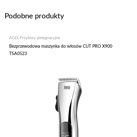
Podobne produkty
AGD
,
Przybory pielęgnacyjne
Bezprzewodowa maszynka do włosów CUT PRO X900
TSA0523