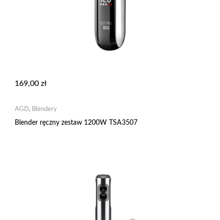
169,00
zł
AGD
,
Blendery
Blender ręczny zestaw 1200W TSA3507