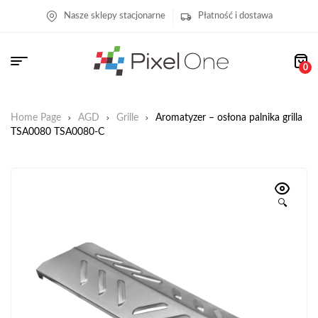
Nasze sklepy stacjonarne
Płatność i dostawa
0
Home Page
AGD
Grille
Aromatyzer – osłona palnika grilla
TSA0080 TSA0080-C
🔍