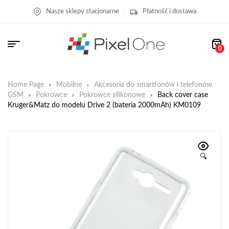
Nasze sklepy stacjonarne
Płatność i dostawa
0
Home Page
Mobilne
Akcesoria do smartfonów i telefonów
GSM
Pokrowce
Pokrowce silikonowe
Back cover case
Kruger&Matz do modelu Drive 2 (bateria 2000mAh) KM0109
🔍