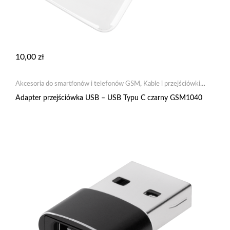
10,00
zł
Akcesoria do smartfonów i telefonów GSM
,
Kable i przejściówki
USB
,
Mobilne
Adapter przejściówka USB – USB Typu C czarny GSM1040