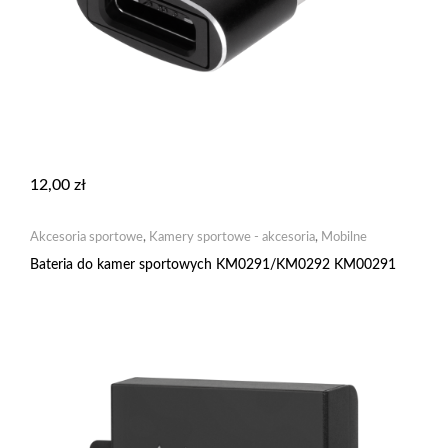
12,00
zł
Akcesoria sportowe
,
Kamery sportowe - akcesoria
,
Mobilne
Bateria do kamer sportowych KM0291/KM0292 KM00291