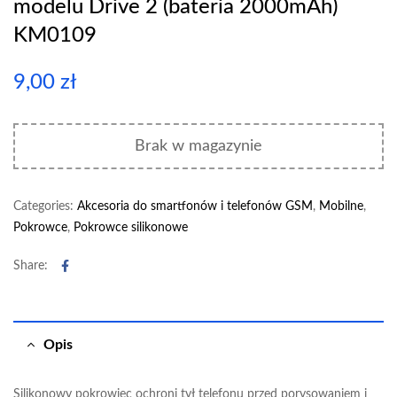
modelu Drive 2 (bateria 2000mAh)
KM0109
9,00
zł
Brak w magazynie
Categories:
Akcesoria do smartfonów i telefonów GSM
,
Mobilne
,
Pokrowce
,
Pokrowce silikonowe
Facebook
Share:
Opis
Silikonowy pokrowiec ochroni tył telefonu przed porysowaniem i