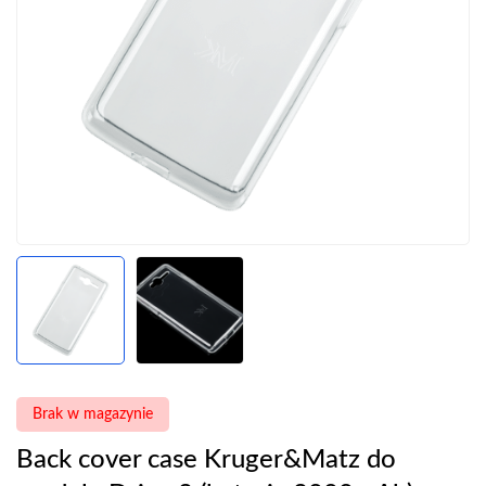
Brak w magazynie
Back cover case Kruger&Matz do