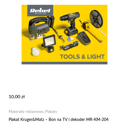
10,00
zł
Materiały reklamowe
,
Plakaty
Plakat Kruger&Matz – Bon na TV i dekoder MR-KM-204