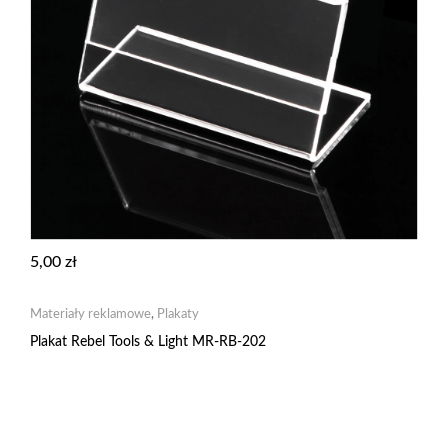
5,00
zł
Materiały reklamowe
,
Plakaty
Plakat Rebel Tools & Light MR-RB-202