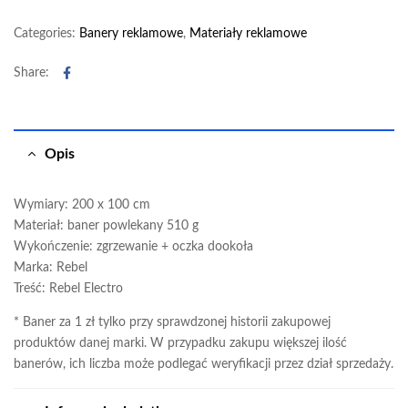
Categories:
Banery reklamowe
,
Materiały reklamowe
Facebook
Share:
Opis
Wymiary: 200 x 100 cm
Materiał: baner powlekany 510 g
Wykończenie: zgrzewanie + oczka dookoła
Marka: Rebel
Treść: Rebel Electro
* Baner za 1 zł tylko przy sprawdzonej historii zakupowej
produktów danej marki. W przypadku zakupu większej ilość
banerów, ich liczba może podlegać weryfikacji przez dział sprzedaży.