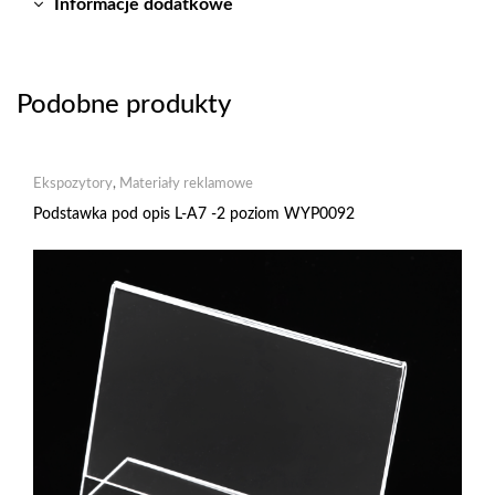
Informacje dodatkowe
Podobne produkty
Ekspozytory
,
Materiały reklamowe
Podstawka pod opis L-A7 -2 poziom WYP0092