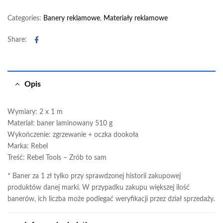
Categories:
Banery reklamowe
,
Materiały reklamowe
Facebook
Share:
Opis
Wymiary: 2 x 1 m
Materiał: baner laminowany 510 g
Wykończenie: zgrzewanie + oczka dookoła
Marka: Rebel
Treść: Rebel Tools – Zrób to sam
* Baner za 1 zł tylko przy sprawdzonej historii zakupowej
produktów danej marki. W przypadku zakupu większej ilość
banerów, ich liczba może podlegać weryfikacji przez dział sprzedaży.