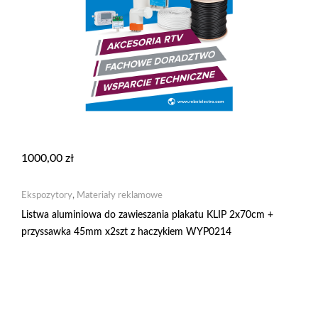
1000,00
zł
Ekspozytory
,
Materiały reklamowe
Listwa aluminiowa do zawieszania plakatu KLIP 2x70cm +
przyssawka 45mm x2szt z haczykiem WYP0214