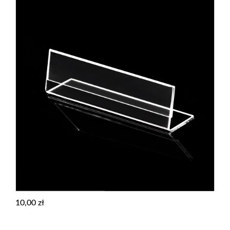
10,00
zł