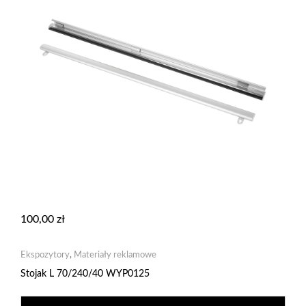
100,00
zł
Ekspozytory
,
Materiały reklamowe
Stojak L 70/240/40 WYP0125