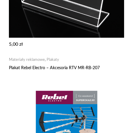
5,00
zł
Materiały reklamowe
,
Plakaty
Plakat Rebel Electro – Akcesoria RTV MR-RB-207