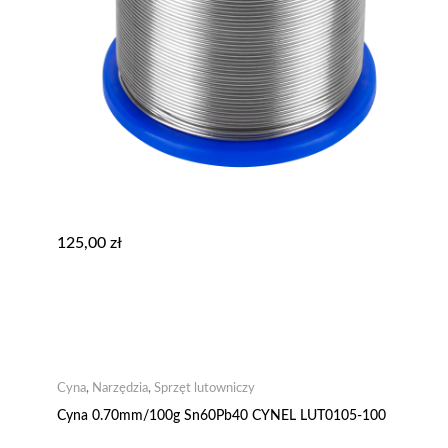
125,00
zł
Cyna
,
Narzędzia
,
Sprzęt lutowniczy
Cyna 0.70mm/100g Sn60Pb40 CYNEL LUT0105-100