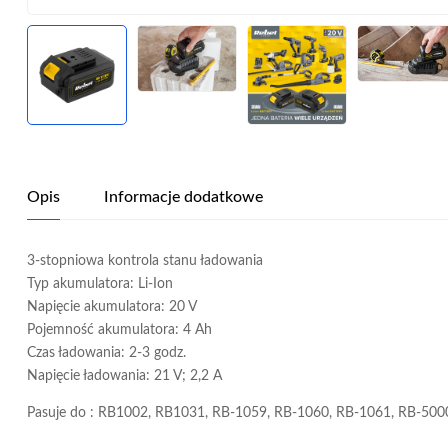
Opis
Informacje dodatkowe
3-stopniowa kontrola stanu ładowania
Typ akumulatora: Li-Ion
Napięcie akumulatora: 20 V
Pojemność akumulatora: 4 Ah
Czas ładowania: 2-3 godz.
Napięcie ładowania: 21 V; 2,2 A
Pasuje do : RB1002, RB1031, RB-1059, RB-1060, RB-1061, RB-500