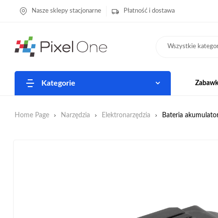
Nasze sklepy stacjonarne
Płatność i dostawa
Wszystkie kategor
Kategorie
Zabawki
Home Page
Narzędzia
Elektronarzędzia
Bateria akumulato