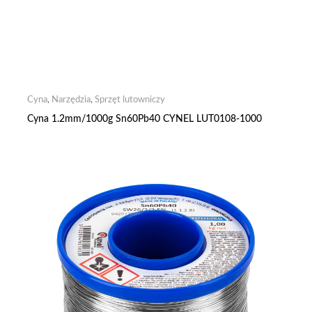
Cyna
,
Narzędzia
,
Sprzęt lutowniczy
Cyna 1.2mm/1000g Sn60Pb40 CYNEL LUT0108-1000