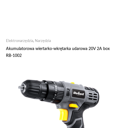
Elektronarzędzia
,
Narzędzia
Akumulatorowa wiertarko-wkrętarka udarowa 20V 2A box
RB-1002