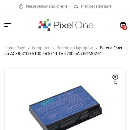
Nasze sklepy stacjonarne
Płatność i dostawa
0
Home Page
Komputer
Baterie do laptopów
Bateria Quer
do ACER 3100 5100 5610 11.1V 5200mAh KOM0274
🔍