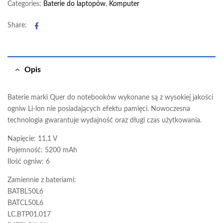
Categories:
Baterie do laptopów
,
Komputer
Facebook
Share:
Opis
Baterie marki Quer do notebooków wykonane są z wysokiej jakości
ogniw Li-lon nie posiadających efektu pamięci. Nowoczesna
technologia gwarantuje wydajność oraz długi czas użytkowania.
Napięcie: 11,1 V
Pojemność: 5200 mAh
Ilość ogniw: 6
Zamiennie z bateriami:
BATBL50L6
BATCL50L6
LC.BTP01.017