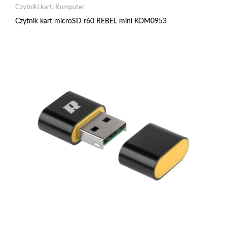
Czytniki kart
,
Komputer
Czytnik kart microSD r60 REBEL mini KOM0953