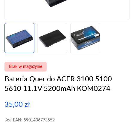
Brak w magazynie
Bateria Quer do ACER 3100 5100
5610 11.1V 5200mAh KOM0274
35,00
zł
Kod EAN: 5901436773559