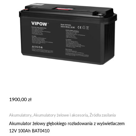
1900,00
zł
Akumulatory
,
Akumulatory żelowe i akcesoria
,
Źródła zasilania
Akumulator żelowy głębokiego rozładowania z wyświetlaczem
12V 100Ah BAT0410