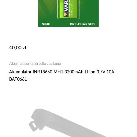
40,00
zł
Akumulatorki
,
Źródła zasilania
Akumulator INR18650 MH1 3200mAh Li-Ion 3.7V 10A
BAT0661