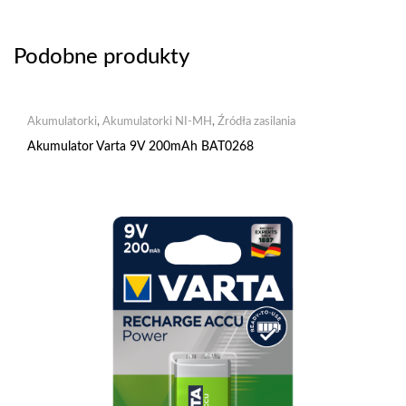
Podobne produkty
Akumulatorki
,
Akumulatorki NI-MH
,
Źródła zasilania
Akumulator Varta 9V 200mAh BAT0268