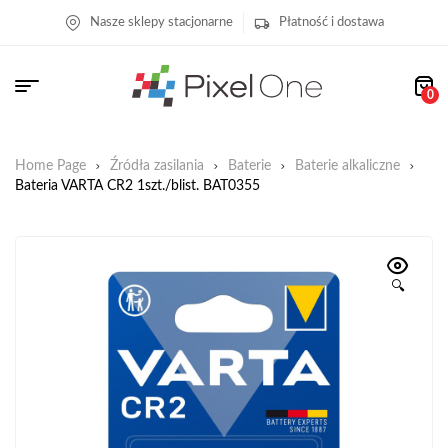
Nasze sklepy stacjonarne
Płatność i dostawa
0
Home Page
Źródła zasilania
Baterie
Baterie alkaliczne
Bateria VARTA CR2 1szt./blist. BAT0355
🔍