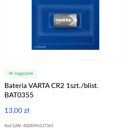
W magazynie
Bateria VARTA CR2 1szt./blist.
BAT0355
13,00
zł
Kod EAN: 4008496537365