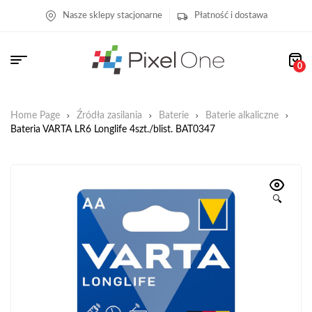
Nasze sklepy stacjonarne
Płatność i dostawa
0
Home Page
Źródła zasilania
Baterie
Baterie alkaliczne
Bateria VARTA LR6 Longlife 4szt./blist. BAT0347
🔍