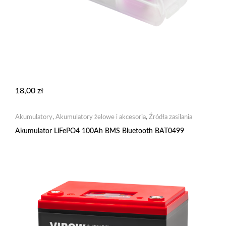
18,00
zł
Akumulatory
,
Akumulatory żelowe i akcesoria
,
Źródła zasilania
Akumulator LiFePO4 100Ah BMS Bluetooth BAT0499