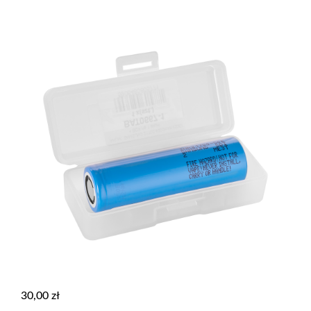
30,00
zł