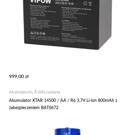
999,00
zł
Akumulatorki
,
Źródła zasilania
Akumulator XTAR 14500 / AA / R6 3,7V Li-ion 800mAh z
zabezpieczeniem BAT0672