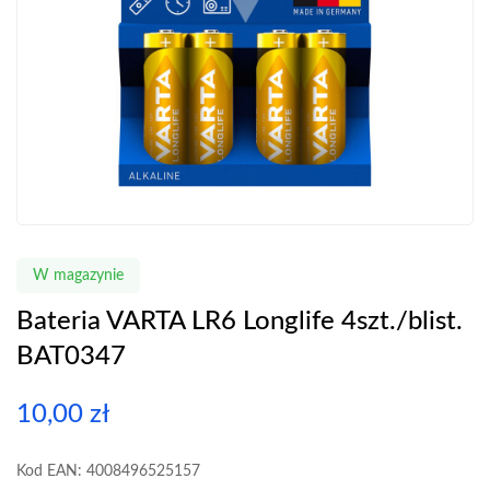
W magazynie
Bateria VARTA LR6 Longlife 4szt./blist.
BAT0347
10,00
zł
Kod EAN: 4008496525157