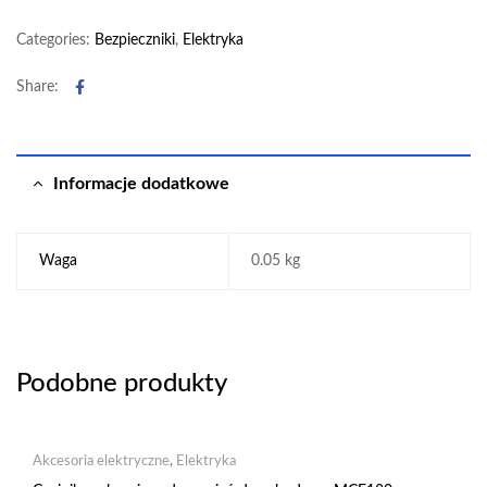
Categories:
Bezpieczniki
,
Elektryka
Facebook
Share:
Informacje dodatkowe
Waga
0.05 kg
Podobne produkty
Akcesoria elektryczne
,
Elektryka