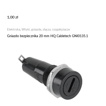
1,00
zł
Elektryka
,
Wtyki, gniazda, złącza, rozgałęziacze
Gniazdo bezpiecznika 20 mm HQ Cabletech GNI0135.1