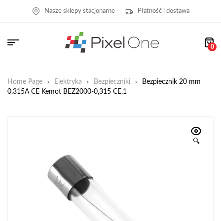
Nasze sklepy stacjonarne
Płatność i dostawa
0
Home Page
Elektryka
Bezpieczniki
Bezpiecznik 20 mm
0,315A CE Kemot BEZ2000-0,315 CE.1
🔍