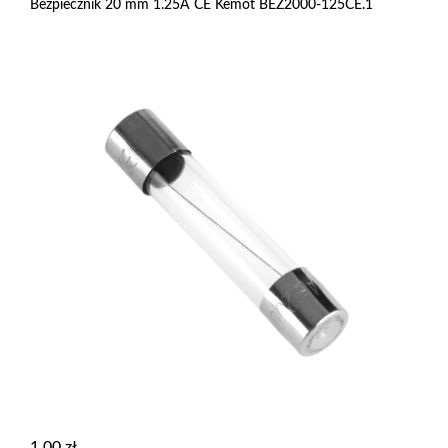
Bezpiecznik 20 mm 1.25A CE Kemot BEZ2000-125CE.1
1,00
zł