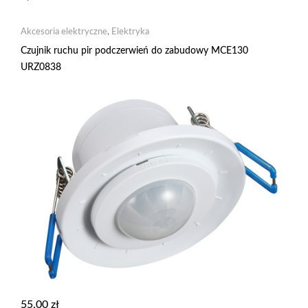
Akcesoria elektryczne
,
Elektryka
Czujnik ruchu pir podczerwień do zabudowy MCE130
URZ0838
55,00
zł