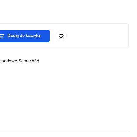
Dodaj do koszyka
ochodowe
,
Samochód