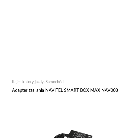
Rejestratory jazdy
,
Samochód
Adapter zasilania NAVITEL SMART BOX MAX NAV003