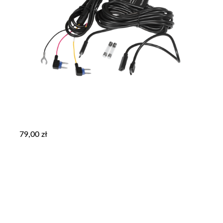
79,00
zł