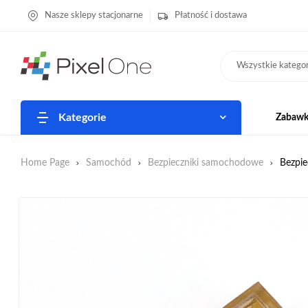
Nasze sklepy stacjonarne
Płatność i dostawa
Wszystkie kategor
Kategorie
Zabawki
Home Page
Samochód
Bezpieczniki samochodowe
Bezpi