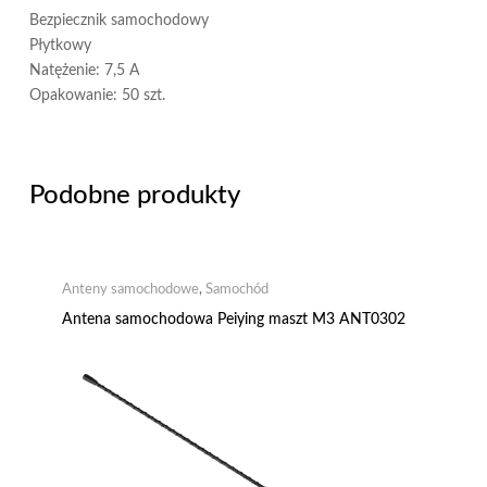
Bezpiecznik samochodowy
Płytkowy
Natężenie: 7,5 A
Opakowanie: 50 szt.
Podobne produkty
Anteny samochodowe
,
Samochód
Antena samochodowa Peiying maszt M3 ANT0302