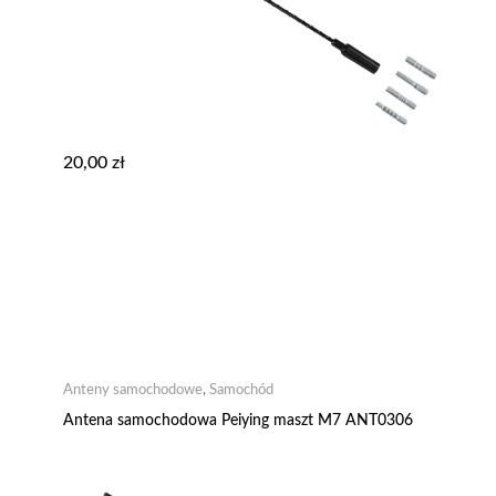
20,00
zł
Anteny samochodowe
,
Samochód
Antena samochodowa Peiying maszt M7 ANT0306