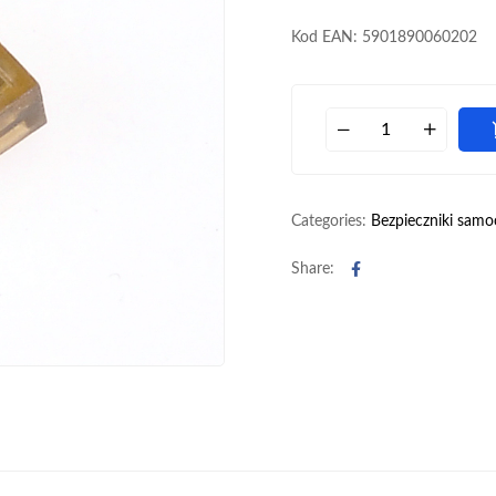
Kod EAN: 5901890060202
Categories:
Bezpieczniki sam
Facebook
Share: