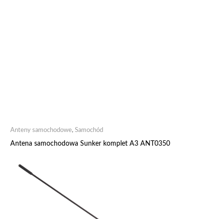
Anteny samochodowe
,
Samochód
Antena samochodowa Sunker komplet A3 ANT0350