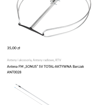
35,00
zł
Anteny i akcesoria
,
Anteny radiowe
,
RTV
Antena FM „SONUS” SV TOTAL-AKTYWNA Barczak
ANT0028