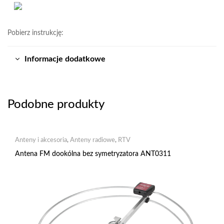
Pobierz instrukcję:
Informacje dodatkowe
Podobne produkty
Anteny i akcesoria
,
Anteny radiowe
,
RTV
Antena FM dookólna bez symetryzatora ANT0311