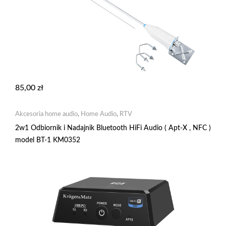
85,00
zł
Akcesoria home audio
,
Home Audio
,
RTV
2w1 Odbiornik i Nadajnik Bluetooth HiFi Audio ( Apt-X , NFC )
model BT-1 KM0352