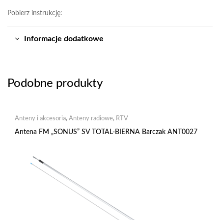
Pobierz instrukcję:
Informacje dodatkowe
Podobne produkty
Anteny i akcesoria
,
Anteny radiowe
,
RTV
Antena FM „SONUS” SV TOTAL-BIERNA Barczak ANT0027