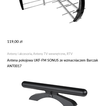
119,00
zł
Anteny i akcesoria
,
Anteny TV wewnętrzne
,
RTV
Antena pokojowa UKF-FM SONUS ze wzmacniaczem Barczak
ANT0017