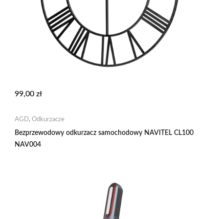
99,00
zł
AGD
,
Odkurzacze
Bezprzewodowy odkurzacz samochodowy NAVITEL CL100
NAV004