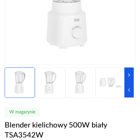
W magazynie
Blender kielichowy 500W biały
TSA3542W