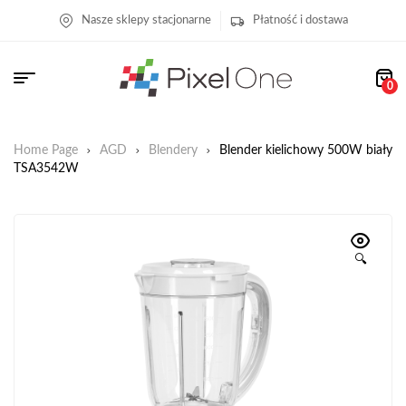
Nasze sklepy stacjonarne
Płatność i dostawa
0
Home Page
AGD
Blendery
Blender kielichowy 500W biały
TSA3542W
🔍