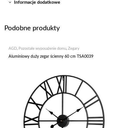
Informacje dodatkowe
Podobne produkty
AGD
,
Pozostałe wyposażenie domu
,
Zegary
Aluminiowy duży zegar ścienny 60 cm TSA0039