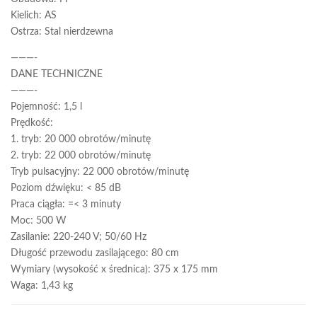
Kielich: AS
Ostrza: Stal nierdzewna
———-
DANE TECHNICZNE
———-
Pojemność: 1,5 l
Prędkość:
1. tryb: 20 000 obrotów/minutę
2. tryb: 22 000 obrotów/minutę
Tryb pulsacyjny: 22 000 obrotów/minutę
Poziom dźwięku: < 85 dB
Praca ciągła: =< 3 minuty
Moc: 500 W
Zasilanie: 220-240 V; 50/60 Hz
Długość przewodu zasilającego: 80 cm
Wymiary (wysokość x średnica): 375 x 175 mm
Waga: 1,43 kg