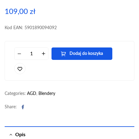
109,00
zł
Kod EAN: 5901890094092
Dodaj do koszyka
Categories:
AGD
,
Blendery
Facebook
Share:
Opis