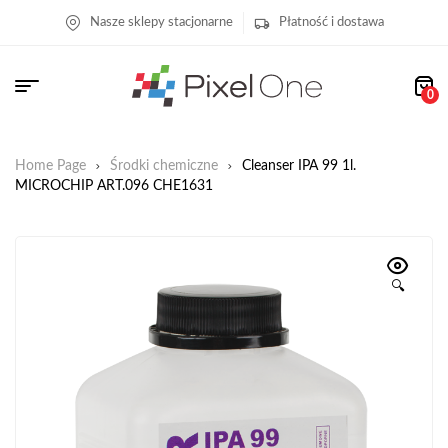
Nasze sklepy stacjonarne
Płatność i dostawa
0
Home Page
Środki chemiczne
Cleanser IPA 99 1l.
MICROCHIP ART.096 CHE1631
🔍