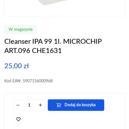
W magazynie
Cleanser IPA 99 1l. MICROCHIP
ART.096 CHE1631
25,00
zł
Kod EAN: 5907156000968
Dodaj do koszyka