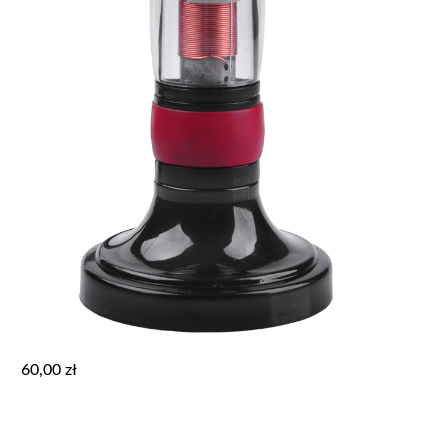
60,00
zł