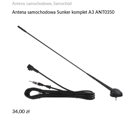
Anteny samochodowe
,
Samochód
Antena samochodowa Sunker komplet A3 ANT0350
34,00
zł