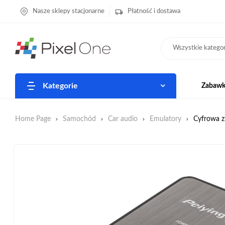
Nasze sklepy stacjonarne
Płatność i dostawa
Wszystkie kategor
Kategorie
Zabawki
Home Page
Samochód
Car audio
Emulatory
Cyfrowa z