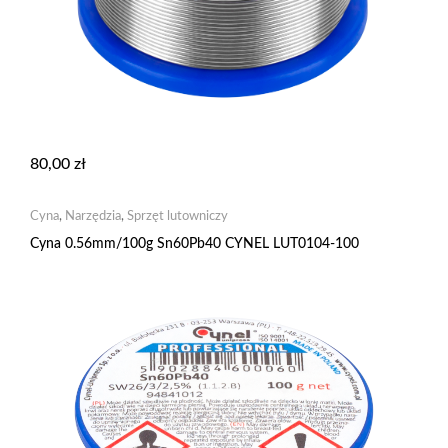
80,00
zł
Cyna
,
Narzędzia
,
Sprzęt lutowniczy
Cyna 0.56mm/100g Sn60Pb40 CYNEL LUT0104-100