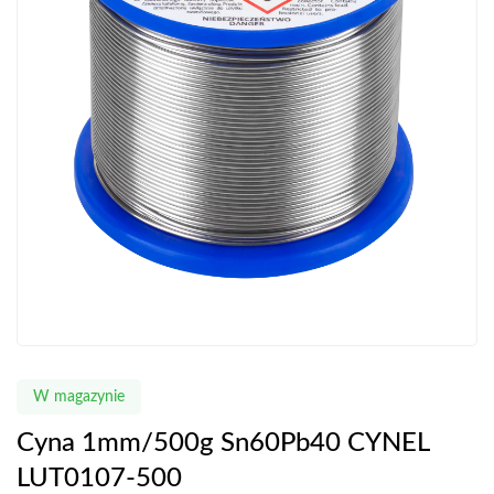
W magazynie
Cyna 1mm/500g Sn60Pb40 CYNEL
LUT0107-500