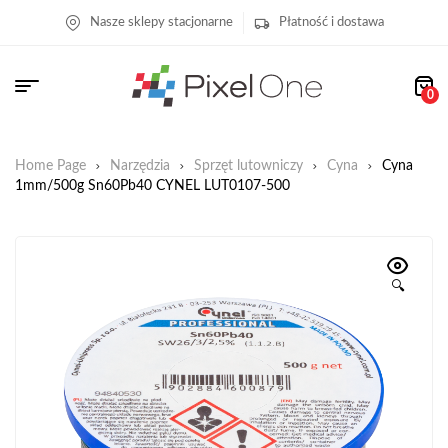
Nasze sklepy stacjonarne
Płatność i dostawa
0
Home Page
Narzędzia
Sprzęt lutowniczy
Cyna
Cyna
1mm/500g Sn60Pb40 CYNEL LUT0107-500
🔍