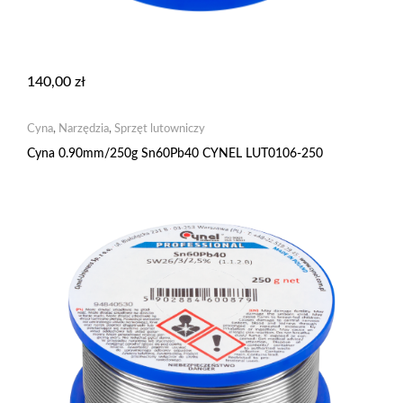
140,00
zł
Cyna
,
Narzędzia
,
Sprzęt lutowniczy
Cyna 0.90mm/250g Sn60Pb40 CYNEL LUT0106-250