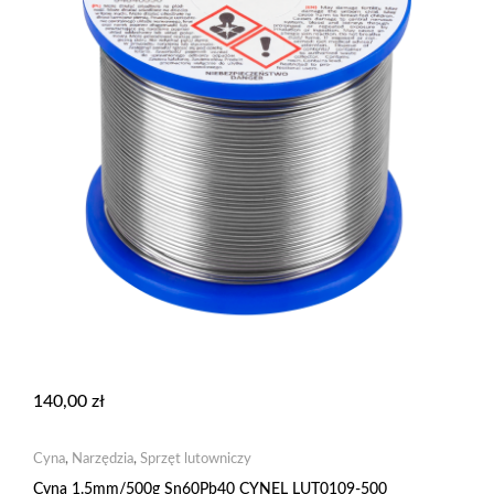
140,00
zł
Cyna
,
Narzędzia
,
Sprzęt lutowniczy
Cyna 1.5mm/500g Sn60Pb40 CYNEL LUT0109-500