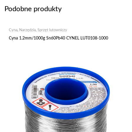
Podobne produkty
Cyna
,
Narzędzia
,
Sprzęt lutowniczy
Cyna 1.2mm/1000g Sn60Pb40 CYNEL LUT0108-1000