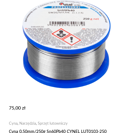
75,00
zł
Cyna
,
Narzędzia
,
Sprzęt lutowniczy
Cyna 0.50mm/250g Sn60Pb40 CYNEL LUT0103-250