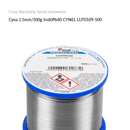
Cyna
,
Narzędzia
,
Sprzęt lutowniczy
Cyna 1.5mm/500g Sn60Pb40 CYNEL LUT0109-500