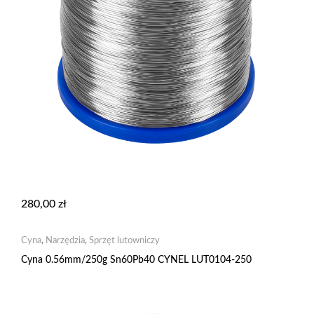
280,00
zł
Cyna
,
Narzędzia
,
Sprzęt lutowniczy
Cyna 0.56mm/250g Sn60Pb40 CYNEL LUT0104-250