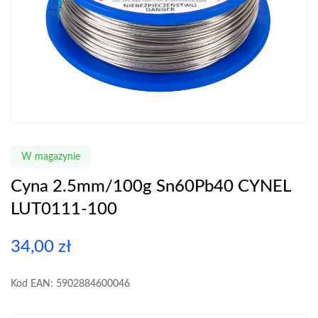
W magazynie
Cyna 2.5mm/100g Sn60Pb40 CYNEL
LUT0111-100
34,00
zł
Kod EAN: 5902884600046