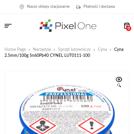
Nasze sklepy stacjonarne
Płatność i dostawa
0
Home Page
Narzędzia
Sprzęt lutowniczy
Cyna
Cyna
2.5mm/100g Sn60Pb40 CYNEL LUT0111-100
🔍