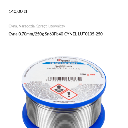
140,00
zł
Cyna
,
Narzędzia
,
Sprzęt lutowniczy
Cyna 0.70mm/250g Sn60Pb40 CYNEL LUT0105-250