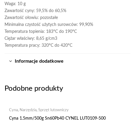
Waga: 10 g
Zawartość cyny: 59,5% do 60,5%
Zawartość ołowiu: pozostałe
Minimalna czystość użytych surowców: 99,90%
Temperatura topienia: 183°C do 190°C
Ciężar właściwy: 8,65 g/cm3
Temperatura pracy: 320°C do 420°C
Informacje dodatkowe
Podobne produkty
Cyna
,
Narzędzia
,
Sprzęt lutowniczy
Cyna 1.5mm/500g Sn60Pb40 CYNEL LUT0109-500