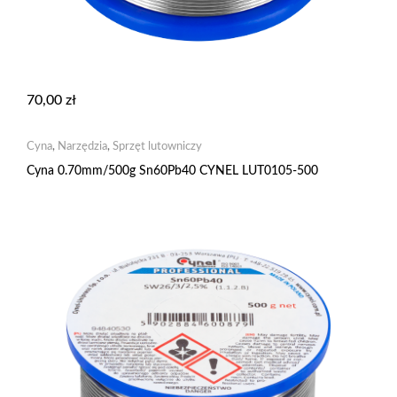
70,00
zł
Cyna
,
Narzędzia
,
Sprzęt lutowniczy
Cyna 0.70mm/500g Sn60Pb40 CYNEL LUT0105-500