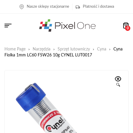
Nasze sklepy stacjonarne
Płatność i dostawa
0
Home Page
Narzędzia
Sprzęt lutowniczy
Cyna
Cyna
Fiolka 1mm LC60 FSW26 10g CYNEL LUT0017
🔍