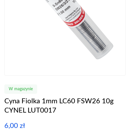
W magazynie
Cyna Fiolka 1mm LC60 FSW26 10g
CYNEL LUT0017
6,00
zł