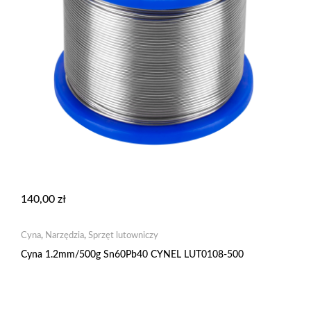
140,00
zł
Cyna
,
Narzędzia
,
Sprzęt lutowniczy
Cyna 1.2mm/500g Sn60Pb40 CYNEL LUT0108-500