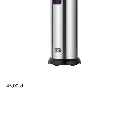
45,00
zł