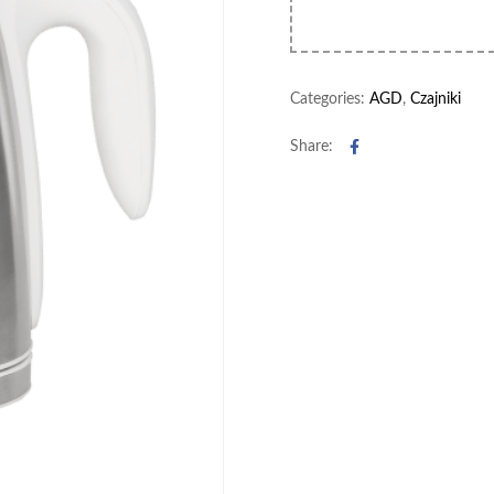
Categories:
AGD
,
Czajniki
Facebook
Share: