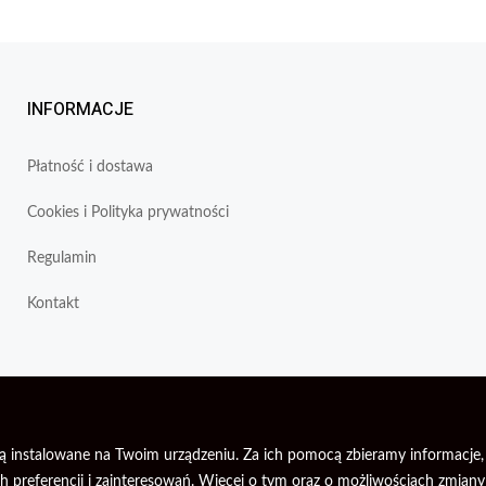
INFORMACJE
Płatność i dostawa
Cookies i Polityka prywatności
Regulamin
Kontakt
re są instalowane na Twoim urządzeniu. Za ich pomocą zbieramy informac
 preferencji i zainteresowań. Więcej o tym oraz o możliwościach zmiany