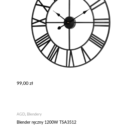
99,00
zł
AGD
,
Blendery
Blender ręczny 1200W TSA3512