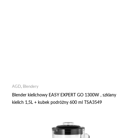
AGD
,
Blendery
Blender kielichowy EASY EXPERT GO 1300W , szklany
kielich 1,5L + kubek podróżny 600 ml TSA3549