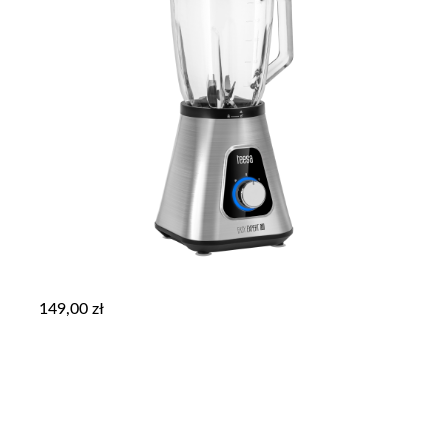
149,00
zł