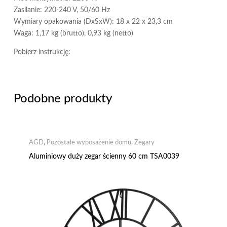
Zasilanie: 220-240 V, 50/60 Hz
Wymiary opakowania (DxSxW): 18 x 22 x 23,3 cm
Waga: 1,17 kg (brutto), 0,93 kg (netto)
Pobierz instrukcję:
Podobne produkty
AGD
,
Pozostałe wyposażenie domu
,
Zegary
Aluminiowy duży zegar ścienny 60 cm TSA0039