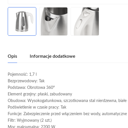
Opis
Informacje dodatkowe
Pojemność: 1,7 l
Bezprzewodowy: Tak
Podstawa: Obrotowa 360°
Element grzejny: płaski, zabudowany
Obudowa: Wysokogatunkowa, szczotkowana stal nierdzewna, białe
Podświetlenie w czasie pracy: Tak
Funkcje: Zabezpieczenie przed włączeniem bez wody, automatyczne
Filtr: Wyjmowany (2 szt.)
Moc maksymalna: 2200 W