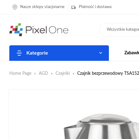
Nasze sklepy stacjonarne
Płatność i dostawa
Wszystkie kategor
Kategorie
Zabawki
Home Page
AGD
Czajniki
Czajnik bezprzewodowy TSA1