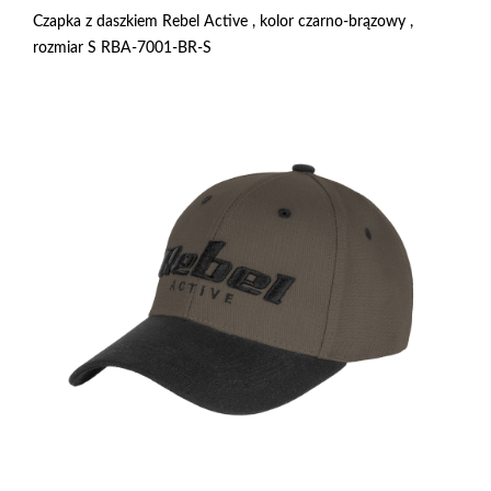
Czapka z daszkiem Rebel Active , kolor czarno-brązowy ,
rozmiar S RBA-7001-BR-S