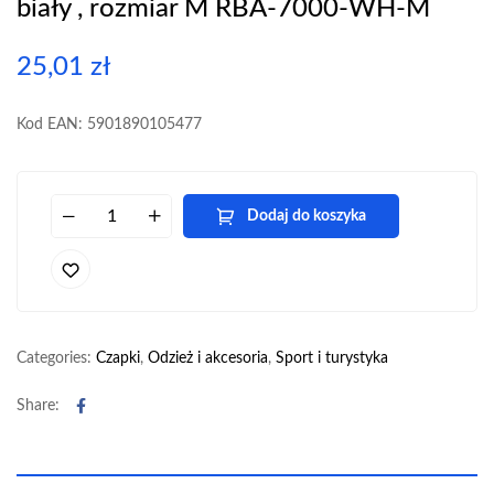
biały , rozmiar M RBA-7000-WH-M
25,01
zł
Kod EAN: 5901890105477
Dodaj do koszyka
Categories:
Czapki
,
Odzież i akcesoria
,
Sport i turystyka
Facebook
Share: