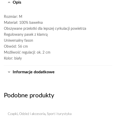
Opis
Rozmiar: M
Materiał: 100% bawełna
Obszywane przelotki dla lepszej cyrkulacji powietrza
Regulowany pasek z klamrą
Uniwersalny fason
Obwód: 56 cm
Możliwość regulacji: ok. 2 cm
Kolor: biały
Informacje dodatkowe
Podobne produkty
Czapki
,
Odzież i akcesoria
,
Sport i turystyka