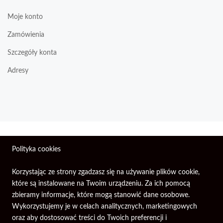
Moje konto
Zamówienia
Szczegóły konta
Adresy
Wszelkie prawa zastrzeżone © 2026 | Firma Elektroniczna
Polityka cookies
PIXEL.
Korzystając ze strony zgadzasz się na używanie plików cookie,
które są instalowane na Twoim urządzeniu. Za ich pomocą
zbieramy informacje, które mogą stanowić dane osobowe.
Wykorzystujemy je w celach analitycznych, marketingowych
oraz aby dostosować treści do Twoich preferencji i