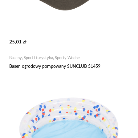
25,01
zł
Baseny
,
Sport i turystyka
,
Sporty Wodne
Basen ogrodowy pompowany SUNCLUB 51459