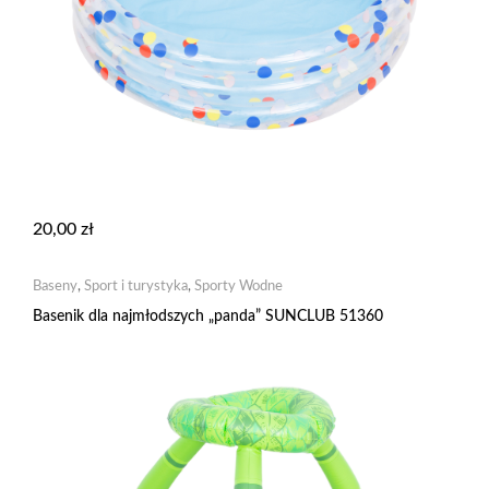
20,00
zł
Baseny
,
Sport i turystyka
,
Sporty Wodne
Basenik dla najmłodszych „panda” SUNCLUB 51360