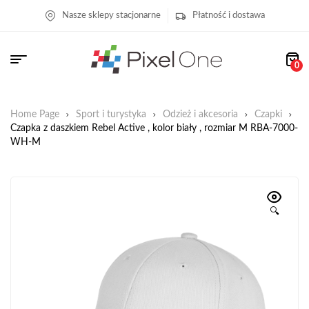
Nasze sklepy stacjonarne
Płatność i dostawa
0
Home Page
Sport i turystyka
Odzież i akcesoria
Czapki
Czapka z daszkiem Rebel Active , kolor biały , rozmiar M RBA-7000-
WH-M
🔍