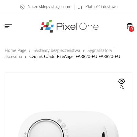
Nasze sklepy stacjonarne
Płatność i dostawa
0
Home Page
Systemy bezpieczeństwa
Sygnalizatory i
akcesoria
Czujnik Czadu FireAngel FA3820-EU FA3820-EU
🔍