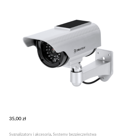
35,00
zł
Sygnalizatory i akcesoria
,
Systemy bezpieczeństwa