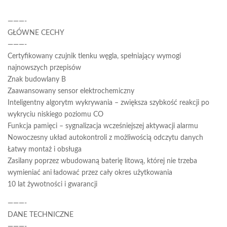
———-
GŁÓWNE CECHY
———-
Certyfikowany czujnik tlenku węgla, spełniający wymogi
najnowszych przepisów
Znak budowlany B
Zaawansowany sensor elektrochemiczny
Inteligentny algorytm wykrywania – zwiększa szybkość reakcji po
wykryciu niskiego poziomu CO
Funkcja pamięci – sygnalizacja wcześniejszej aktywacji alarmu
Nowoczesny układ autokontroli z możliwością odczytu danych
Łatwy montaż i obsługa
Zasilany poprzez wbudowaną baterię litową, której nie trzeba
wymieniać ani ładować przez cały okres użytkowania
10 lat żywotności i gwarancji
———-
DANE TECHNICZNE
———-