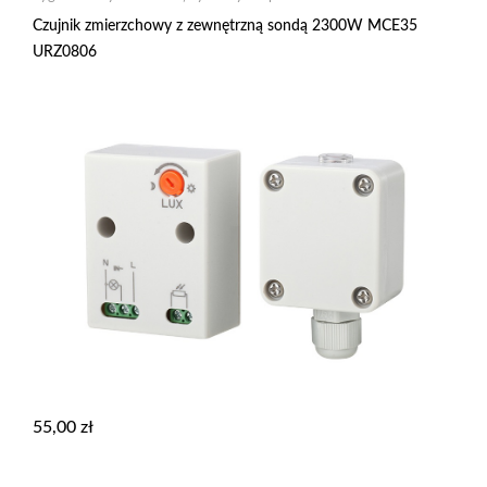
Czujnik zmierzchowy z zewnętrzną sondą 2300W MCE35
URZ0806
55,00
zł