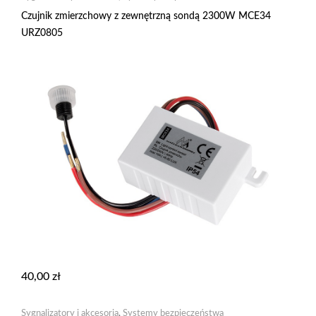
Czujnik zmierzchowy z zewnętrzną sondą 2300W MCE34
URZ0805
40,00
zł
Sygnalizatory i akcesoria
,
Systemy bezpieczeństwa