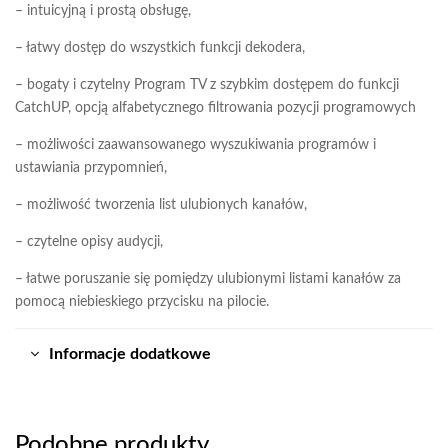
– intuicyjną i prostą obsługę,
– łatwy dostęp do wszystkich funkcji dekodera,
– bogaty i czytelny Program TV z szybkim dostępem do funkcji
CatchUP, opcją alfabetycznego filtrowania pozycji programowych
– możliwości zaawansowanego wyszukiwania programów i
ustawiania przypomnień,
– możliwość tworzenia list ulubionych kanałów,
– czytelne opisy audycji,
– łatwe poruszanie się pomiędzy ulubionymi listami kanałów za
pomocą niebieskiego przycisku na pilocie.
Informacje dodatkowe
Podobne produkty