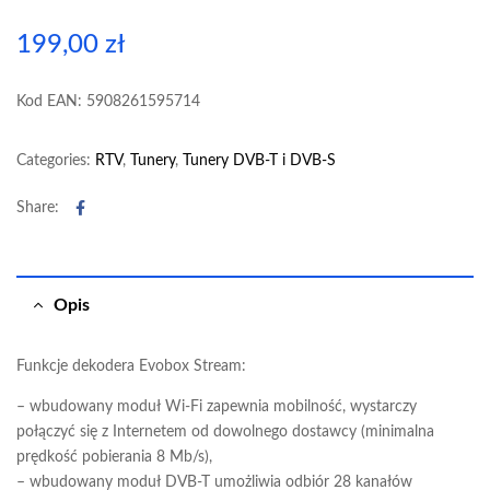
199,00
zł
Kod EAN: 5908261595714
Categories:
RTV
,
Tunery
,
Tunery DVB-T i DVB-S
Facebook
Share:
Opis
Funkcje dekodera Evobox Stream:
– wbudowany moduł Wi-Fi zapewnia mobilność, wystarczy
połączyć się z Internetem od dowolnego dostawcy (minimalna
prędkość pobierania 8 Mb/s),
– wbudowany moduł DVB-T umożliwia odbiór 28 kanałów