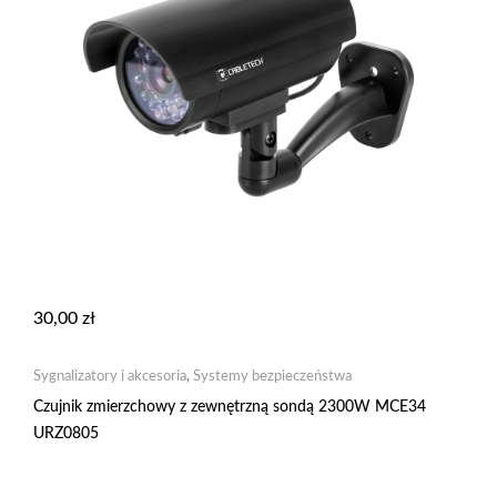
30,00
zł
Sygnalizatory i akcesoria
,
Systemy bezpieczeństwa
Czujnik zmierzchowy z zewnętrzną sondą 2300W MCE34
URZ0805