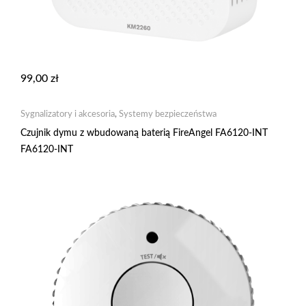
99,00
zł
Sygnalizatory i akcesoria
,
Systemy bezpieczeństwa
Czujnik dymu z wbudowaną baterią FireAngel FA6120-INT
FA6120-INT