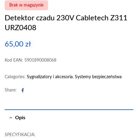
Brak w magazynie
Detektor czadu 230V Cabletech Z311
URZ0408
65,00
zł
Kod EAN: 5901890008068
Categories:
Sygnalizatory i akcesoria
,
Systemy bezpieczeństwa
Facebook
Share:
Opis
SPECYFIKACJA: