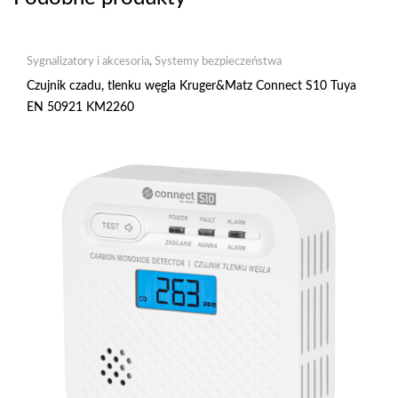
Sygnalizatory i akcesoria
,
Systemy bezpieczeństwa
Czujnik czadu, tlenku węgla Kruger&Matz Connect S10 Tuya
EN 50921 KM2260