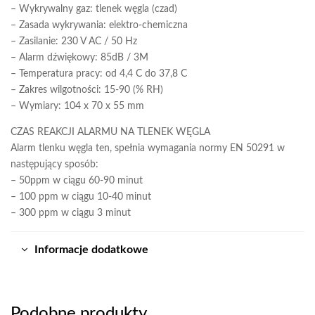
– Wykrywalny gaz: tlenek węgla (czad)
– Zasada wykrywania: elektro-chemiczna
– Zasilanie: 230 V AC / 50 Hz
– Alarm dźwiękowy: 85dB / 3M
– Temperatura pracy: od 4,4 C do 37,8 C
– Zakres wilgotności: 15-90 (% RH)
– Wymiary: 104 x 70 x 55 mm
CZAS REAKCJI ALARMU NA TLENEK WĘGLA
Alarm tlenku węgla ten, spełnia wymagania normy EN 50291 w
następujący sposób:
– 50ppm w ciągu 60-90 minut
– 100 ppm w ciągu 10-40 minut
– 300 ppm w ciągu 3 minut
Informacje dodatkowe
Podobne produkty