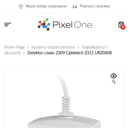
Nasze sklepy stacjonarne
Płatność i dostawa
0
Home Page
Systemy bezpieczeństwa
Sygnalizatory i
akcesoria
Detektor czadu 230V Cabletech Z311 URZ0408
🔍