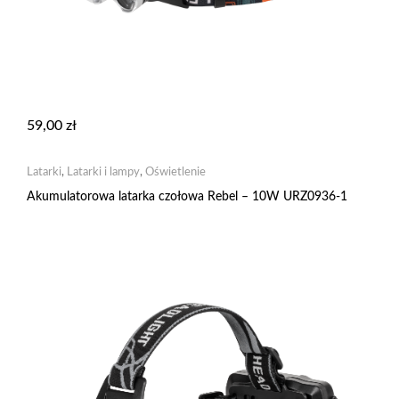
59,00
zł
Latarki
,
Latarki i lampy
,
Oświetlenie
Akumulatorowa latarka czołowa Rebel – 10W URZ0936-1