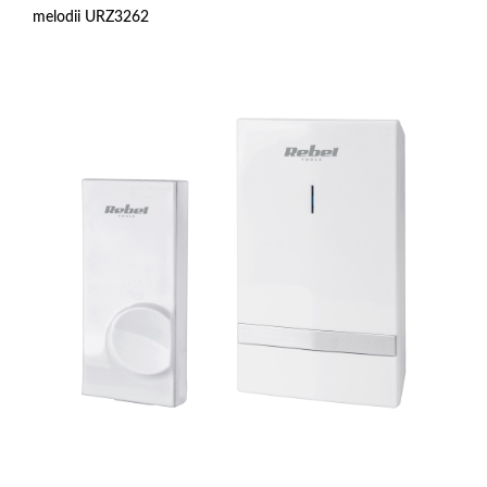
melodii URZ3262