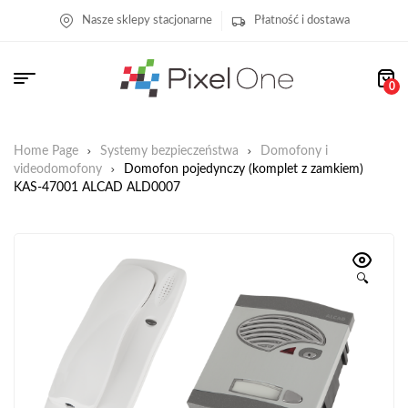
Nasze sklepy stacjonarne
Płatność i dostawa
0
Home Page
Systemy bezpieczeństwa
Domofony i
videodomofony
Domofon pojedynczy (komplet z zamkiem)
KAS-47001 ALCAD ALD0007
🔍