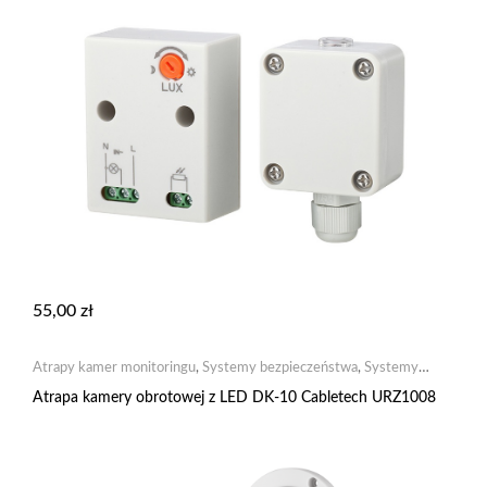
55,00
zł
Atrapy kamer monitoringu
,
Systemy bezpieczeństwa
,
Systemy
monitoringu
Atrapa kamery obrotowej z LED DK-10 Cabletech URZ1008