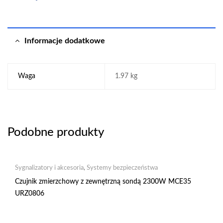
Informacje dodatkowe
Waga
1.97 kg
Podobne produkty
Sygnalizatory i akcesoria
,
Systemy bezpieczeństwa
Czujnik zmierzchowy z zewnętrzną sondą 2300W MCE35
URZ0806