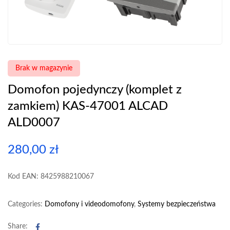
Brak w magazynie
Domofon pojedynczy (komplet z
zamkiem) KAS-47001 ALCAD
ALD0007
280,00
zł
Kod EAN: 8425988210067
Categories:
Domofony i videodomofony
,
Systemy bezpieczeństwa
Facebook
Share: