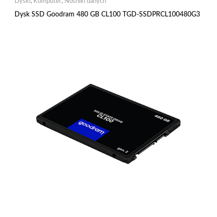
Dyski
,
Komputer
,
Nośniki danych
Dysk SSD Goodram 480 GB CL100 TGD-SSDPRCL100480G3