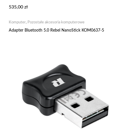
535,00
zł
Komputer
,
Pozostałe akcesoria komputerowe
Adapter Bluetooth 5.0 Rebel NanoStick KOM0637-5