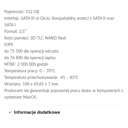
Pojemność: 512 GB
Interfejs: SATA III (6 Gb/s). Kompatybilny wstecz z SATA II oraz
SATA I
Format: 2,5″
Kości pamięci: 3D TLC NAND flash
IOPS
do 75 500 dla operacji odczytu
do 76 800 dla operacji zapisu
MTBF: 2 000 000 godzin
Temperatura pracy: 0 – 70°C
Temperatura przechowywania: -45 – 85°C
Wymiary: 100 x 69,85 x 7 mm
Producent nie gwarantuje poprawnej pracy dysku w komputerach z
systemem MacOS
Informacje dodatkowe