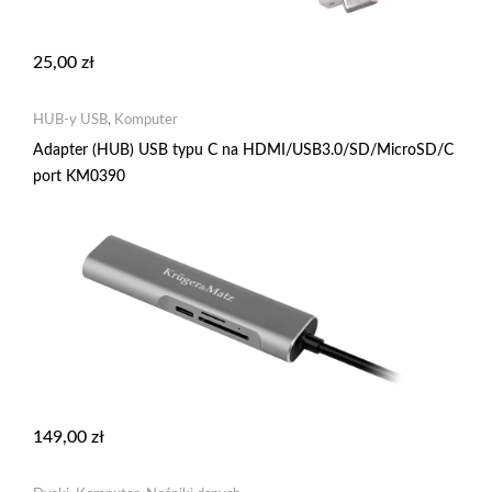
25,00
zł
HUB-y USB
,
Komputer
Adapter (HUB) USB typu C na HDMI/USB3.0/SD/MicroSD/C
port KM0390
149,00
zł