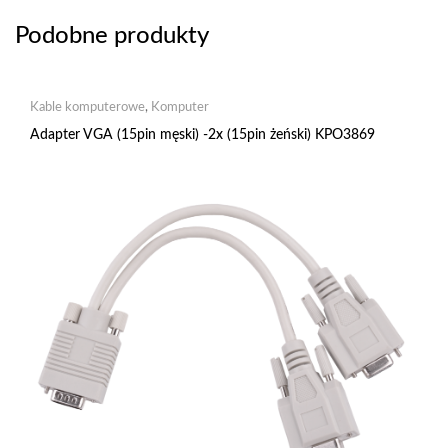
Podobne produkty
Kable komputerowe
,
Komputer
Adapter VGA (15pin męski) -2x (15pin żeński) KPO3869