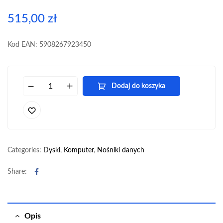
515,00
zł
Kod EAN: 5908267923450
Dodaj do koszyka
Categories:
Dyski
,
Komputer
,
Nośniki danych
Facebook
Share:
Opis