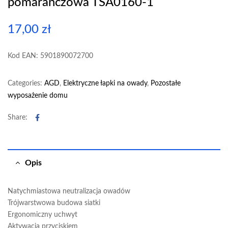
pomarańczowa TSA0160-1
17,00
zł
Kod EAN: 5901890072700
Categories:
AGD
,
Elektryczne łapki na owady
,
Pozostałe
wyposażenie domu
Facebook
Share:
Opis
Natychmiastowa neutralizacja owadów
Trójwarstwowa budowa siatki
Ergonomiczny uchwyt
Aktywacja przyciskiem