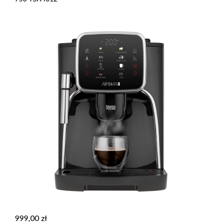
999,00
zł