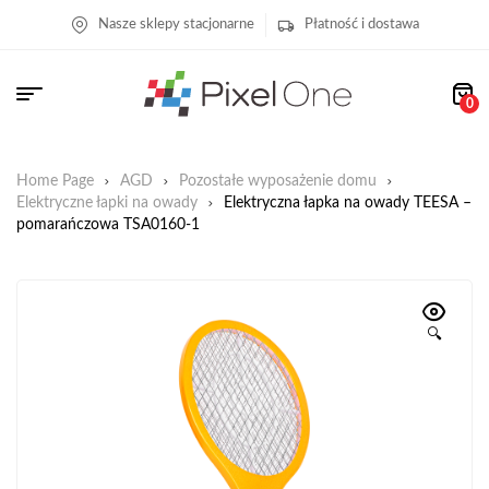
Nasze sklepy stacjonarne
Płatność i dostawa
0
Home Page
AGD
Pozostałe wyposażenie domu
Elektryczne łapki na owady
Elektryczna łapka na owady TEESA –
pomarańczowa TSA0160-1
🔍