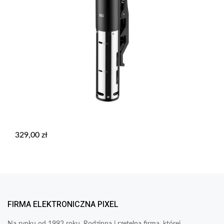
329,00
zł
FIRMA ELEKTRONICZNA PIXEL
Na rynku od 1992 roku. Rodzinna i rzetelna firma, której