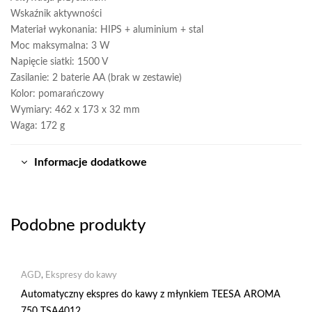
Wskaźnik aktywności
Materiał wykonania: HIPS + aluminium + stal
Moc maksymalna: 3 W
Napięcie siatki: 1500 V
Zasilanie: 2 baterie AA (brak w zestawie)
Kolor: pomarańczowy
Wymiary: 462 x 173 x 32 mm
Waga: 172 g
Informacje dodatkowe
Podobne produkty
AGD
,
Ekspresy do kawy
Automatyczny ekspres do kawy z młynkiem TEESA AROMA
750 TSA4012