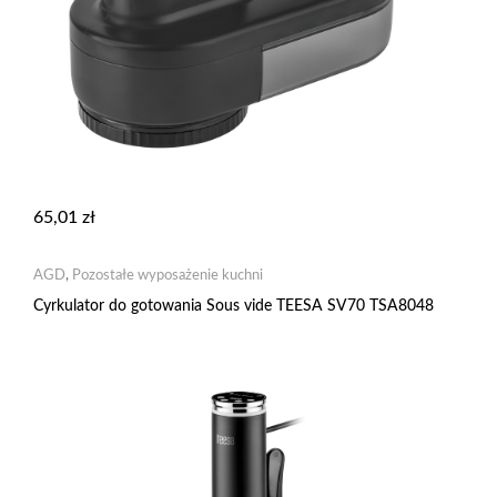
65,01
zł
AGD
,
Pozostałe wyposażenie kuchni
Cyrkulator do gotowania Sous vide TEESA SV70 TSA8048