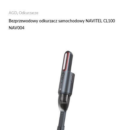
AGD
,
Odkurzacze
Bezprzewodowy odkurzacz samochodowy NAVITEL CL100
NAV004