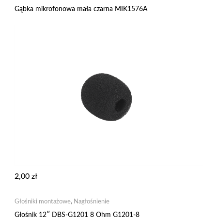
Gąbka mikrofonowa mała czarna MIK1576A
2,00
zł
Głośniki montażowe
,
Nagłośnienie
Głośnik 12″ DBS-G1201 8 Ohm G1201-8