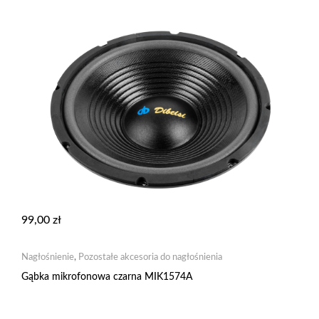
99,00
zł
Nagłośnienie
,
Pozostałe akcesoria do nagłośnienia
Gąbka mikrofonowa czarna MIK1574A