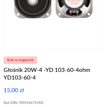
Brak w magazynie
Głośnik 20W-4 -YD 103-60-4ohm
YD103-60-4
15,00
zł
Kod EAN: 5901436731405