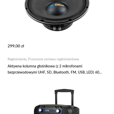
299,00
zł
Nagłośnienie
,
Przenośne zestawy nagłośnieniowe
Aktywna kolumna głośnikowa (z 2 mikrofonami
bezprzewodowymi UHF, SD, Bluetooth, FM, USB, LED) 60
Watt KM1718