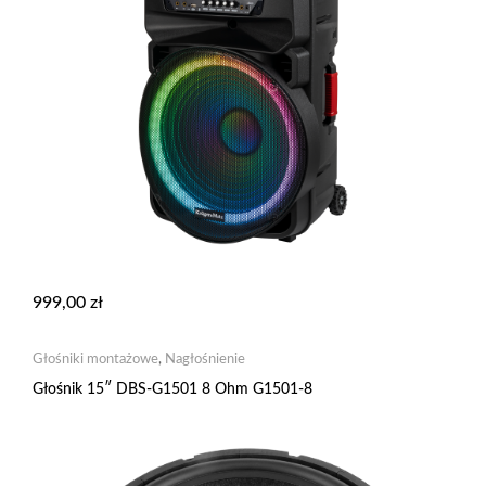
999,00
zł
Głośniki montażowe
,
Nagłośnienie
Głośnik 15″ DBS-G1501 8 Ohm G1501-8