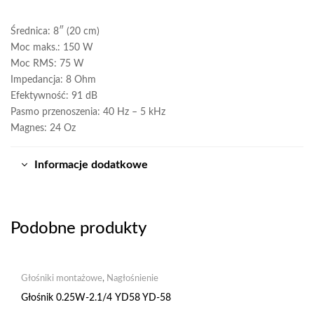
Średnica: 8″ (20 cm)
Moc maks.: 150 W
Moc RMS: 75 W
Impedancja: 8 Ohm
Efektywność: 91 dB
Pasmo przenoszenia: 40 Hz – 5 kHz
Magnes: 24 Oz
Informacje dodatkowe
Podobne produkty
Głośniki montażowe
,
Nagłośnienie
Głośnik 0.25W-2.1/4 YD58 YD-58